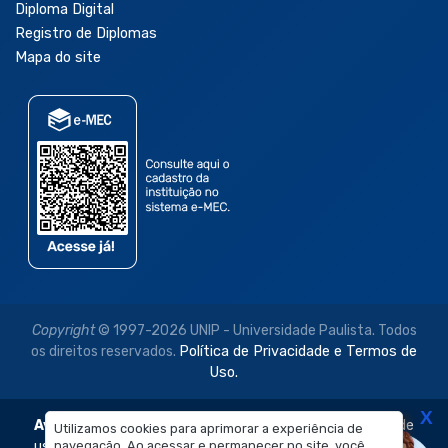
Diploma Digital
Registro de Diplomas
Mapa do site
Copyright
© 1997-2026 UNIP - Universidade Paulista. Todos
os direitos reservados.
Política de Privacidade e Termos de
Uso.
X
Aviso Legal:
As imagens disponibilizadas neste site são de
Utilizamos cookies para aprimorar a experiência de
navegação. Ao acessar e permanecer no site, você
uso exclusivo institucional do Sistema de Ensino Objetivo e