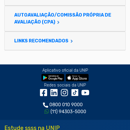
AUTOAVALIAÇÃO/COMISSÃO PRÓPRIA DE
AVALIAÇÃO (CPA)
LINKS RECOMENDADOS
Aplicativo oficial da UNIP
Redes sociais da UNIP
0800 010 9000
(11) 94303-5000
Estude ssss na UNIP