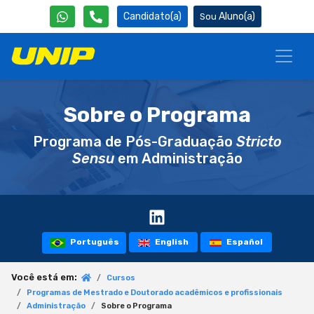
Candidato(a)
Aluno(a)
Sobre o Programa
Programa de Pós-Graduação
Stricto
Sensu
em Administração
Português
English
Español
Você está em:
Cursos
Programas de Mestrado e Doutorado acadêmicos e profissionais
Administração
Sobre o Programa