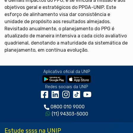
e demais impactos do PPG, e se vincula à missão e aos
objetivos geral e estratégicos do PPGA-UNIP. Este
esforço de alinhamento visa dar consistência e
unidade de propósito aos resultados almejados.
Revisitado anualmente, o planejamento do PPG é
atualizado de maneira intensiva a cada ciclo avaliativo
quadrienal, denotando a maturidade da sistemática de
planejamento, em contínua evolução.
Aplicativo oficial da UNIP
Redes sociais da UNIP
0800 010 9000
(11) 94303-5000
Estude ssss na UNIP