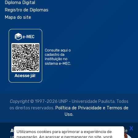
Diploma Digital
Registro de Diplomas
Mapa do site
Copyright
© 1997-2026 UNIP - Universidade Paulista. Todos
os direitos reservados.
Política de Privacidade e Termos de
Uso.
X
Aviso Legal:
As imagens disponibilizadas neste site são de
Utilizamos cookies para aprimorar a experiência de
navegação. Ao acessar e permanecer no site, você
uso exclusivo institucional do Sistema de Ensino Objetivo e