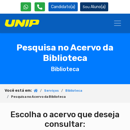
Candidato(a)
Aluno(a)
Pesquisa no Acervo da
Biblioteca
Biblioteca
Você está em:
Serviços
Biblioteca
Pesquisa no Acervo da Biblioteca
Escolha o acervo que deseja
consultar: