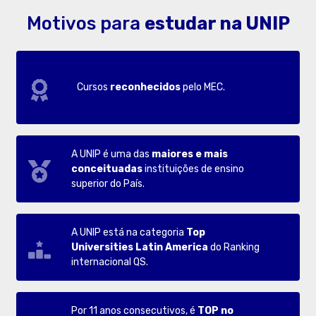
Motivos para
estudar na UNIP
Cursos
reconhecidos
pelo MEC.
A UNIP é uma das
maiores e mais
conceituadas
instituições de ensino
superior do País.
A UNIP está na categoria
Top
Universities Latin America
do Ranking
internacional QS.
Por 11 anos consecutivos, é
TOP no