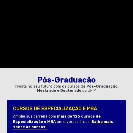
Pós-Graduação
Invista no seu futuro com os cursos de
Pós-Graduação,
Mestrado e Doutorado
da UNIP.
CURSOS DE ESPECIALIZAÇÃO E MBA
Amplie sua carreira com
mais de 125 cursos de
Especialização e MBA
em diversas áreas.
Saiba mais
sobre os cursos.