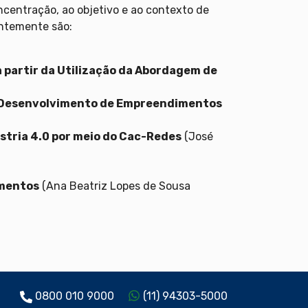
centração, ao objetivo e ao contexto de
entemente são:
 partir da Utilização da Abordagem de
ao Desenvolvimento de Empreendimentos
stria 4.0 por meio do Cac-Redes
(José
imentos
(Ana Beatriz Lopes de Sousa
0800 010 9000
(11) 94303-5000