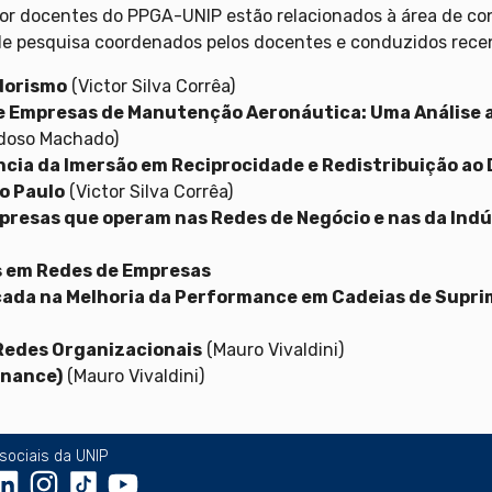
or docentes do PPGA-UNIP estão relacionados à área de con
de pesquisa coordenados pelos docentes e conduzidos rec
dorismo
(Victor Silva Corrêa)
e Empresas de Manutenção Aeronáutica: Uma Análise a
doso Machado)
ência da Imersão em Reciprocidade e Redistribuição 
o Paulo
(Victor Silva Corrêa)
resas que operam nas Redes de Negócio e nas da Indú
s em Redes de Empresas
cada na Melhoria da Performance em Cadeias de Supr
Redes Organizacionais
(Mauro Vivaldini)
inance)
(Mauro Vivaldini)
sociais da UNIP