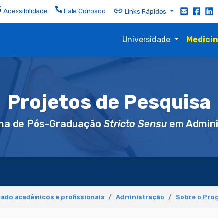
Acessibilidade
Fale Conosco
Links Rápidos
Universidade
Medici
Projetos de Pesquisa
ma de Pós-Graduação
Stricto Sensu
em Admini
ado acadêmicos e profissionais
Administração
Sobre o Pro