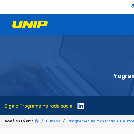
Progra
Siga o Programa na rede social:
Você está em:
Cursos
Programas de Mestrado e Doutor