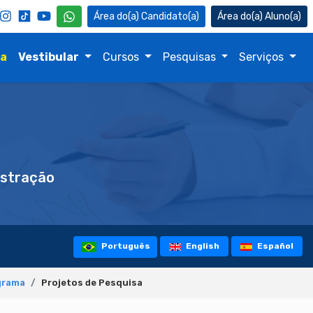
Candidato(a)
Aluno(a)
na
Vestibular
Cursos
Pesquisas
Serviços
stração
Português
English
Español
grama
Projetos de Pesquisa