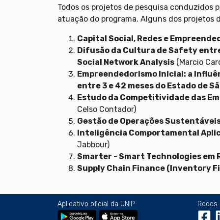
Todos os projetos de pesquisa conduzidos p
atuação do programa. Alguns dos projetos 
Capital Social, Redes e Empreende
Difusão da Cultura de Safety entr
Social Network Analysis
(Marcio Car
Empreendedorismo Inicial: a Influ
entre 3 e 42 meses do Estado de Sã
Estudo da Competitividade das Emp
Celso Contador)
Gestão de Operações Sustentávei
Inteligência Comportamental Apli
Jabbour)
Smarter - Smart Technologies em 
Supply Chain Finance (Inventory F
Aplicativo oficial da UNIP
Redes 