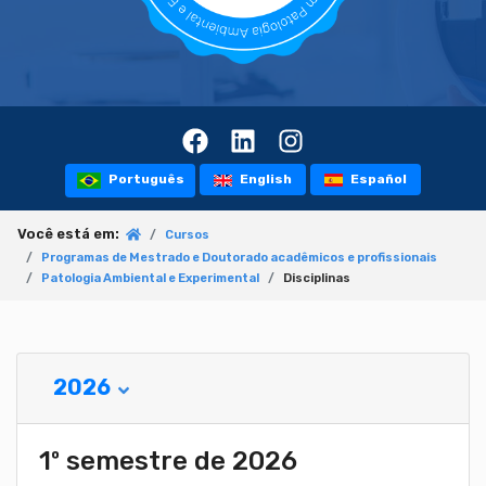
Português
English
Español
Você está em:
Cursos
Programas de Mestrado e Doutorado acadêmicos e profissionais
Patologia Ambiental e Experimental
Disciplinas
2026
1º semestre de 2026