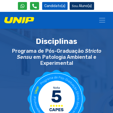
Candidato(a)
Aluno(a)
Disciplinas
Programa de Pós-Graduação
Stricto
Sensu
em Patologia Ambiental e
Experimental