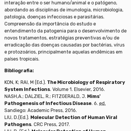
interação entre o ser humano/animal e o patógeno,
abordando as disciplinas de imunologia, microbiologia,
patologia, doenças infecciosas e parasitárias.
Compreensão da importância do estudo e
entendimento da patogenia para o desenvolvimento de
novos tratamentos, estratégias preventivas e/ou de
erradicação das doenças causadas por bactérias, vírus
e protozoários, principalmente aquelas endêmicas em
países tropicais.
Bibliografia:
KON, K; RAI, M (Ed.).
The Microbiology of Respiratory
System Infections
. Volume 1. Elsevier, 2016.
NASH,A.; DALZIEL, R.; FITZGERALD, J.
Mims'
Pathogenesis of Infectious Disease
. 6.
ed.
Sandiego: Academic Press, 2016.
LIU, D.(Ed.).
Molecular Detection of Human Viral
Pathogens
. CRC Press, 2017.