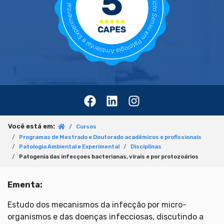
Você está em:
Cursos
Programas de Mestrado e Doutorado acadêmicos e profissionais
Patologia Ambiental e Experimental
Disciplinas
Patogenia das infecçoes bacterianas, virais e por protozoários
Ementa:
Estudo dos mecanismos da infecção por micro-
organismos e das doenças infecciosas, discutindo a