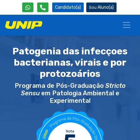
Candidato(a)
Aluno(a)
Patogenia das infecçoes
bacterianas, virais e por
protozoários
Programa de Pós-Graduação
Stricto
Sensu
em Patologia Ambiental e
Experimental