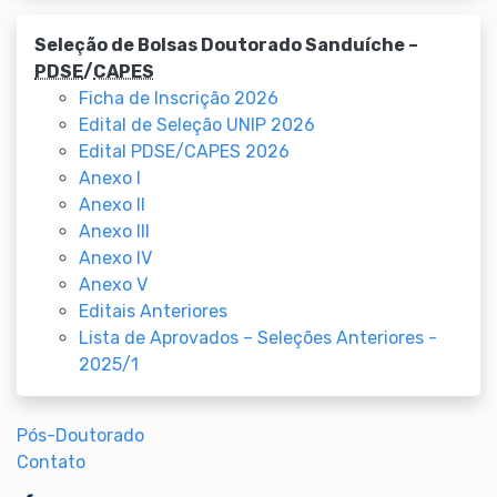
Seleção de Bolsas Doutorado Sanduíche –
PDSE
/
CAPES
Ficha de Inscrição 2026
Edital de Seleção UNIP 2026
Edital PDSE/CAPES 2026
Anexo I
Anexo II
Anexo III
Anexo IV
Anexo V
Editais Anteriores
Lista de Aprovados – Seleções Anteriores -
2025/1
Pós-Doutorado
Contato