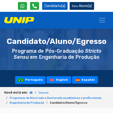
Candidato(a)
Aluno(a)
Candidato/Aluno/Egresso
Programa de Pós-Graduação
Stricto
Sensu
em Engenharia de Produção
Português
English
Español
Você está em:
Cursos
Programas de Mestrado e Doutorado acadêmicos e profissionais
Engenharia de Produção
Candidato/Aluno/Egresso