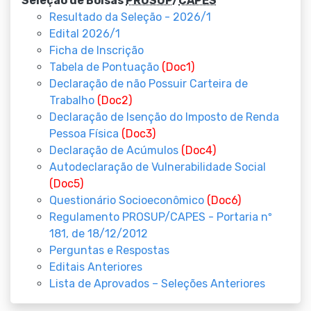
Seleção de Bolsas
PROSUP
/
CAPES
Resultado da Seleção - 2026/1
Edital 2026/1
Ficha de Inscrição
Tabela de Pontuação
(Doc1)
Declaração de não Possuir Carteira de
Trabalho
(Doc2)
Declaração de Isenção do Imposto de Renda
Pessoa Física
(Doc3)
Declaração de Acúmulos
(Doc4)
Autodeclaração de Vulnerabilidade Social
(Doc5)
Questionário Socioeconômico
(Doc6)
Regulamento PROSUP/CAPES - Portaria nº
181, de 18/12/2012
Perguntas e Respostas
Editais Anteriores
Lista de Aprovados – Seleções Anteriores