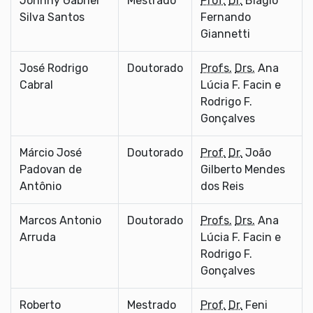
Johnny Gabriel
Mestrado
Prof.
Dr.
Biagio
Silva Santos
Fernando
Giannetti
José Rodrigo
Doutorado
Profs.
Drs.
Ana
Cabral
Lúcia F. Facin e
Rodrigo F.
Gonçalves
Márcio José
Doutorado
Prof.
Dr.
João
Padovan de
Gilberto Mendes
Antônio
dos Reis
Marcos Antonio
Doutorado
Profs.
Drs.
Ana
Arruda
Lúcia F. Facin e
Rodrigo F.
Gonçalves
Roberto
Mestrado
Prof.
Dr.
Feni