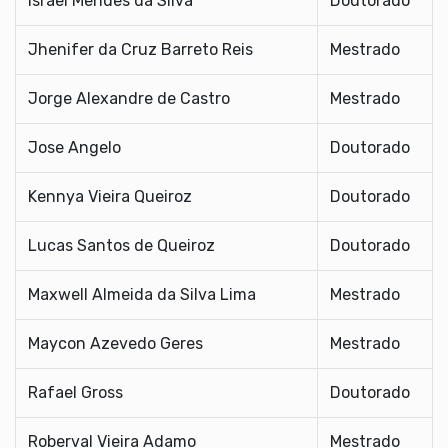
Israel Mendes da Silva
Doutorado
Jhenifer da Cruz Barreto Reis
Mestrado
Jorge Alexandre de Castro
Mestrado
Jose Angelo
Doutorado
Kennya Vieira Queiroz
Doutorado
Lucas Santos de Queiroz
Doutorado
Maxwell Almeida da Silva Lima
Mestrado
Maycon Azevedo Geres
Mestrado
Rafael Gross
Doutorado
Roberval Vieira Adamo
Mestrado