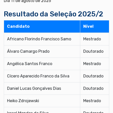
Dia 11 de agosto de 2025
Resultado da Seleção 2025/2
Candidato
Nível
Africano Florindo Francisco Samo
Mestrado
Álvaro Camargo Prado
Doutorado
Angélica Santos Franco
Mestrado
Cícero Aparecido Franco da Silva
Doutorado
Daniel Lucas Gonçalves Dias
Doutorado
Heiko Zdrojewski
Mestrado