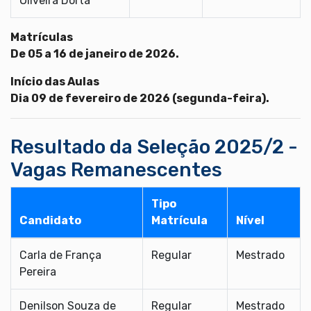
Oliveira Dorta
Matrículas
De 05 a 16 de janeiro de 2026.
Início das Aulas
Dia 09 de fevereiro de 2026 (segunda-feira).
Resultado da Seleção 2025/2 -
Vagas Remanescentes
Tipo
Candidato
Matrícula
Nível
Carla de França
Regular
Mestrado
Pereira
Denilson Souza de
Regular
Mestrado