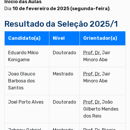
Início das Aulas
Dia
10 de fevereiro de 2025 (segunda-feira)
.
Resultado da Seleção 2025/1
Candidato(a)
Nível
Orientador(a)
Eduardo Mikio
Doutorado
Prof.
Dr.
Jair
Konigame
Minoro Abe
Joao Glauco
Mestrado
Prof.
Dr.
Jair
Barbosa dos
Minoro Abe
Santos
Joel Porto Alves
Doutorado
Prof.
Dr.
João
Gilberto Mendes
dos Reis