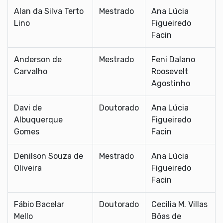
Alan da Silva Terto
Mestrado
Ana Lúcia
Lino
Figueiredo
Facin
Anderson de
Mestrado
Feni Dalano
Carvalho
Roosevelt
Agostinho
Davi de
Doutorado
Ana Lúcia
Albuquerque
Figueiredo
Gomes
Facin
Denilson Souza de
Mestrado
Ana Lúcia
Oliveira
Figueiredo
Facin
Fábio Bacelar
Doutorado
Cecilia M. Villas
Mello
Bôas de