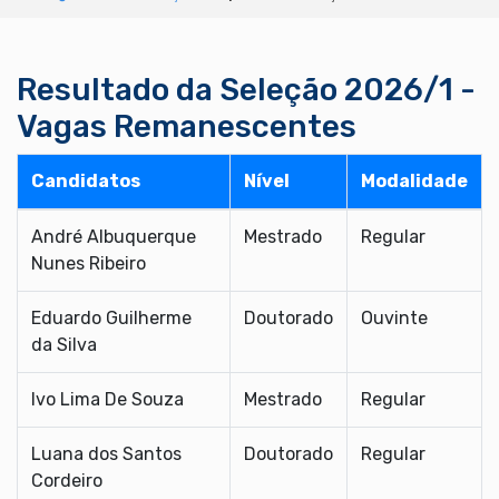
Resultado da Seleção 2026/1 -
Vagas Remanescentes
Candidatos
Nível
Modalidade
André Albuquerque
Mestrado
Regular
Nunes Ribeiro
Eduardo Guilherme
Doutorado
Ouvinte
da Silva
Ivo Lima De Souza
Mestrado
Regular
Luana dos Santos
Doutorado
Regular
Cordeiro