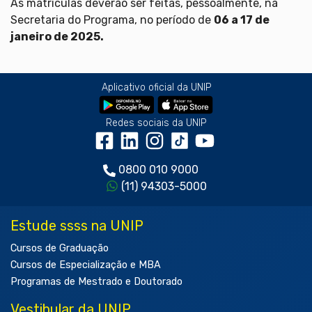
As matrículas deverão ser feitas, pessoalmente, na
Secretaria do Programa, no período de
06 a 17 de
janeiro de 2025.
Aplicativo oficial da UNIP
Redes sociais da UNIP
0800 010 9000
(11) 94303-5000
Estude ssss na UNIP
Cursos de Graduação
Cursos de Especialização e MBA
Programas de Mestrado e Doutorado
Vestibular da UNIP