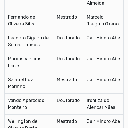
Almeida
Fernando de
Mestrado
Marcelo
Oliveira Silva
Tsuguio Okano
Leandro Cigano de
Doutorado
Jair Minoro Abe
Souza Thomas
Marcus Vinicius
Doutorado
Jair Minoro Abe
Leite
Salatiel Luz
Mestrado
Jair Minoro Abe
Marinho
Vando Aparecido
Doutorado
Irenilza de
Monteiro
Alencar Nääs
Wellington de
Mestrado
Jair Minoro Abe