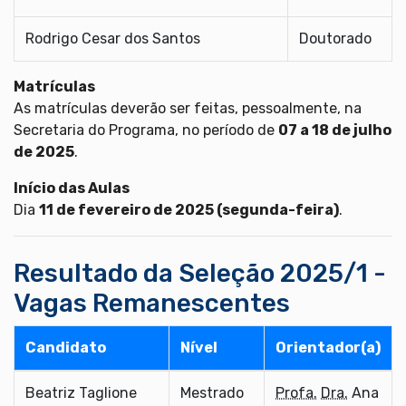
Rodrigo Cesar dos Santos
Doutorado
Matrículas
As matrículas deverão ser feitas, pessoalmente, na
Secretaria do Programa, no período de
07 a 18 de julho
de 2025
.
Início das Aulas
Dia
11 de fevereiro de 2025 (segunda-feira)
.
Resultado da Seleção 2025/1 -
Vagas Remanescentes
Candidato
Nível
Orientador(a)
Beatriz Taglione
Mestrado
Profa.
Dra.
Ana