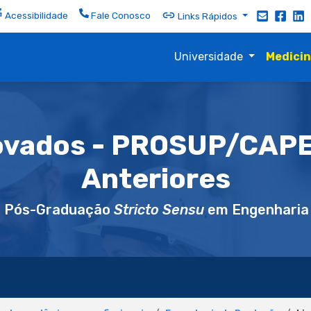
Acessibilidade
Fale Conosco
Links Rápidos
Universidade
Medici
rovados - PROSUP/CAPE
Anteriores
e Pós-Graduação
Stricto Sensu
em Engenharia