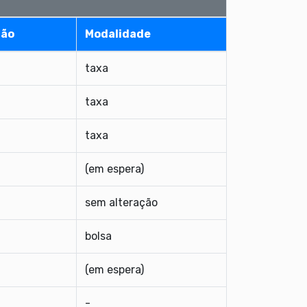
ção
Modalidade
taxa
taxa
taxa
(em espera)
sem alteração
bolsa
(em espera)
-