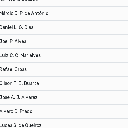
Márcio J. P. de Antônio
Daniel L. G. Dias
Joel P. Alves
Luiz C. C. Marialves
Rafael Gross
Gilson T. B. Duarte
José A. J. Alvarez
Alvaro C. Prado
Lucas S. de Queiroz