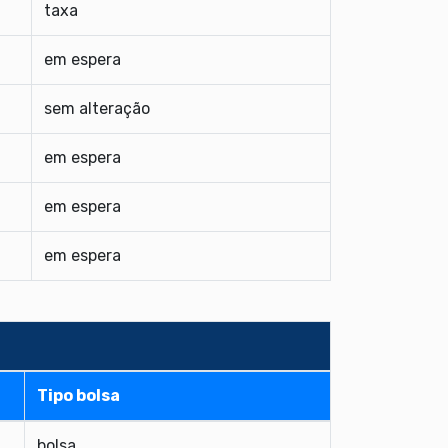
taxa
em espera
sem alteração
em espera
em espera
em espera
Tipo bolsa
bolsa