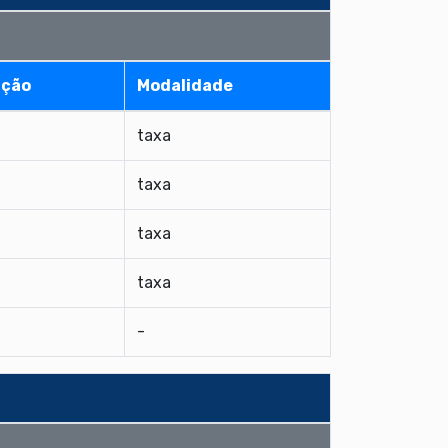
ação
Modalidade
taxa
taxa
taxa
taxa
-