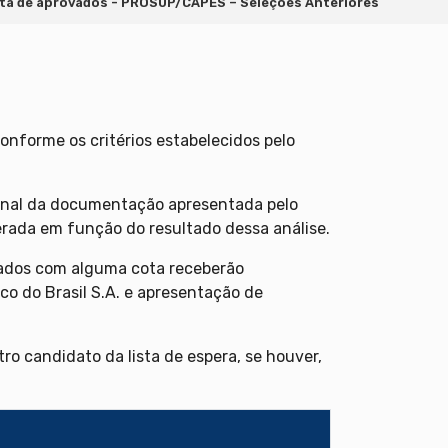
sta de aprovados - PROSUP/CAPES – Seleções Anteriores
onforme os critérios estabelecidos pelo
final da documentação apresentada pelo
terada em função do resultado dessa análise.
lados com alguma cota receberão
co do Brasil S.A. e apresentação de
ro candidato da lista de espera, se houver,