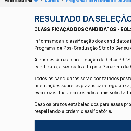
Você está em:
Cursos
Programas de Mestrado e Doutor
RESULTADO DA SELEÇÃO
CLASSIFICAÇÃO DOS CANDIDATOS - BOL
Informamos a classificação dos candidatos 
Programa de Pós-Graduação Stricto Sensu 
A concessão e a confirmação da bolsa PROS
candidato, a ser realizada pela Gerência de
Todos os candidatos serão contatados post
orientações sobre os prazos para regulariza
eventuais documentos adicionais solicitado
Caso os prazos estabelecidos para essas pro
respeitando a ordem classificatória.