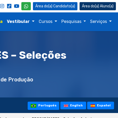
Candidato(a)
Aluno(a)
na
Vestibular
Cursos
Pesquisas
Serviços
S – Seleções
 de Produção
Português
English
Español