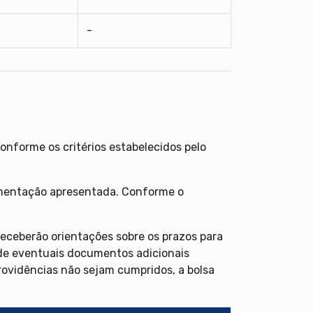
-
onforme os critérios estabelecidos pelo
umentação apresentada. Conforme o
eceberão orientações sobre os prazos para
 de eventuais documentos adicionais
providências não sejam cumpridos, a bolsa