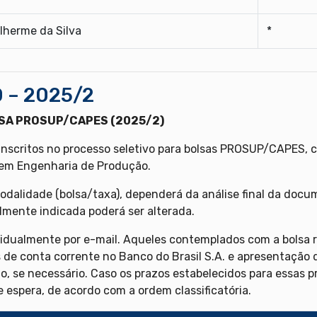
lherme da Silva
*
 – 2025/2
SA PROSUP/CAPES (2025/2)
inscritos no processo seletivo para bolsas PROSUP/CAPES, c
em Engenharia de Produção.
dalidade (bolsa/taxa), dependerá da análise final da doc
almente indicada poderá ser alterada.
idualmente por e-mail. Aqueles contemplados com a bolsa r
s de conta corrente no Banco do Brasil S.A. e apresentação
o, se necessário. Caso os prazos estabelecidos para essas 
e espera, de acordo com a ordem classificatória.