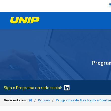
Progra
Siga o Programa na rede social:
Você está em:
Cursos
Programas de Mestrado e Doutor