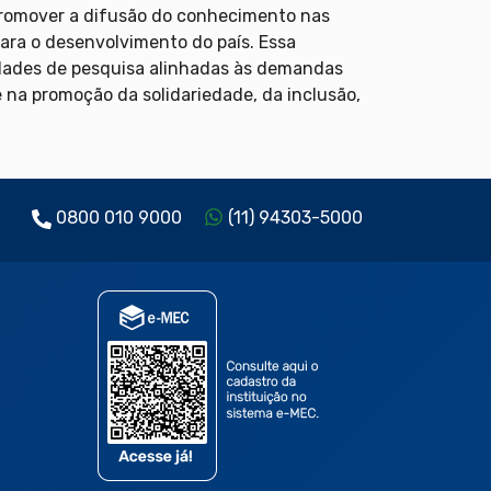
promover a difusão do conhecimento nas
para o desenvolvimento do país. Essa
idades de pesquisa alinhadas às demandas
na promoção da solidariedade, da inclusão,
0800 010 9000
(11) 94303-5000