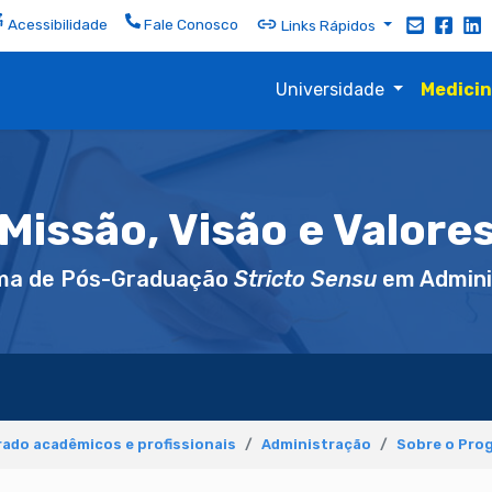
Acessibilidade
Fale Conosco
Links Rápidos
Universidade
Medici
Missão, Visão e Valore
ma de Pós-Graduação
Stricto Sensu
em Admini
ado acadêmicos e profissionais
Administração
Sobre o Pro