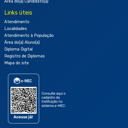
Área do(a) Candidato(a)
Links úteis
Atendimento
Localidades
Atendimento à População
Área do(a) Aluno(a)
Diploma Digital
Registro de Diplomas
Mapa do site