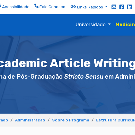
Acessibilidade
Fale Conosco
Links Rápidos
Universidade
Medici
ademic Article Writing
ma de Pós-Graduação
Stricto Sensu
em Admini
rado
Administração
Sobre o Programa
Estrutura Curricul