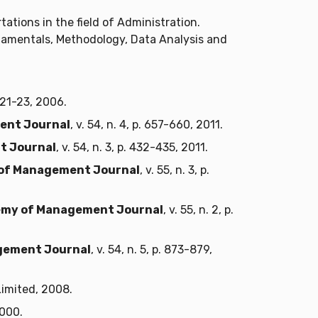
tions in the field of Administration.
ndamentals, Methodology, Data Analysis and
p. 21-23, 2006.
ent Journal
, v. 54, n. 4, p. 657-660, 2011.
t Journal
, v. 54, n. 3, p. 432-435, 2011.
of Management Journal
, v. 55, n. 3, p.
my of Management Journal
, v. 55, n. 2, p.
gement Journal
, v. 54, n. 5, p. 873-879,
Limited, 2008.
2000.