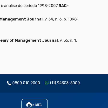
 e análise do período 1998-2007.
RAC-
 Management Journal
, v. 54, n. 6, p. 1098-
emy of Management Journal
, v. 55, n. 1,
0800 010 9000
(11) 94303-5000