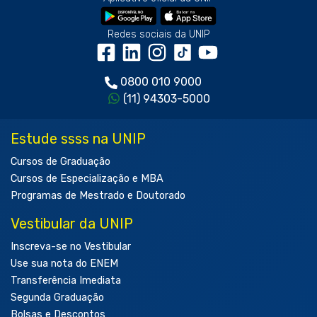
Redes sociais da UNIP
0800 010 9000
(11) 94303-5000
Estude ssss na UNIP
Cursos de Graduação
Cursos de Especialização e MBA
Programas de Mestrado e Doutorado
Vestibular da UNIP
Inscreva-se no Vestibular
Use sua nota do ENEM
Transferência Imediata
Segunda Graduação
Bolsas e Descontos