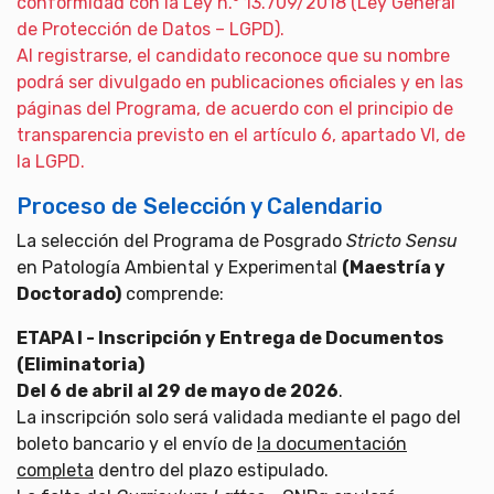
conformidad con la Ley n.º 13.709/2018 (Ley General
de Protección de Datos – LGPD).
Al registrarse, el candidato reconoce que su nombre
podrá ser divulgado en publicaciones oficiales y en las
páginas del Programa, de acuerdo con el principio de
transparencia previsto en el artículo 6, apartado VI, de
la LGPD.
Proceso de Selección y Calendario
La selección del Programa de Posgrado
Stricto Sensu
en Patología Ambiental y Experimental
(Maestría y
Doctorado)
comprende:
ETAPA I - Inscripción y Entrega de Documentos
(Eliminatoria)
Del 6 de abril al 29 de mayo de 2026
.
La inscripción solo será validada mediante el pago del
boleto bancario y el envío de
la documentación
completa
dentro del plazo estipulado.