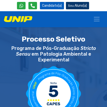
Candidato(a)
Aluno(a)
Processo Seletivo
Programa de Pós-Graduação
Stricto
Sensu
em Patologia Ambiental e
Experimental