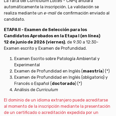
La falta del
Curriculum Lattes -
CNPq anulará
automáticamente la inscripción. La validación se
realiza mediante un
e-mail
de confirmación enviado al
candidato.
ETAPA II - Examen de Selección para los
Candidatos Aprobados en la Etapa I (en línea)
12 de junio de 2026 (viernes)
, de 9:30 a 12:30-
Examen escrito y Examen de Profundidad.
Examen Escrito sobre Patología Ambiental y
Experimental
Examen de Profundidad en Inglés (
maestría
) (*)
Examen de Profundidad en Inglés (obligatorio) y
Francés o Español (
doctorado
) (*)
Análisis de
Curriculum
El dominio de un idioma extranjero puede acreditarse
al momento de la inscripción mediante la presentación
de un certificado o acreditación expedida por un