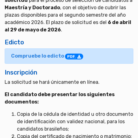
solicitud
para el proceso de selección de candidatos a
Maestría y Doctorado
, con el objetivo de cubrir las
plazas disponibles para el segundo semestre del año
académico 2026. El plazo de solicitud es del
6 de abril
al 29 de mayo de 2026
.
Edicto
Compruebe lo edicto
PDF
Inscripción
La solicitud se hará únicamente en línea.
El candidato debe presentar los siguientes
documentos:
Copia de la cédula de identidad u otro documento
de identificación con validez nacional, para los
candidatos brasileños;
Copia del certificado de nacimiento o matrimonio;