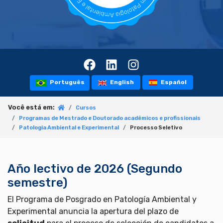
Português
English
Español
Você está em:
Cursos
Programas de Mestrado e Doutorado acadêmicos e profissionais
Patologia Ambiental e Experimental
Processo Seletivo
Año lectivo de 2026 (Segundo
semestre)
El Programa de Posgrado en Patología Ambiental y
Experimental anuncia la apertura del plazo de