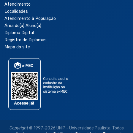
Atendimento
Localidades
Atendimento à População
Área do(a) Aluno(a)
Diploma Digital
Registro de Diplomas
Mapa do site
Copyright
© 1997-2026 UNIP - Universidade Paulista. Todos