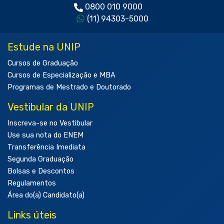
0800 010 9000
(11) 94303-5000
Estude na UNIP
Cursos de Graduação
Cursos de Especialização e MBA
Programas de Mestrado e Doutorado
Vestibular da UNIP
Inscreva-se no Vestibular
Use sua nota do ENEM
Transferência Imediata
Segunda Graduação
Bolsas e Descontos
Regulamentos
Área do(a) Candidato(a)
Links úteis