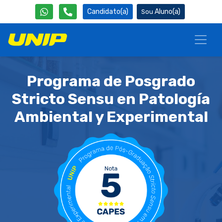
Candidato(a)
Aluno(a)
Programa de Posgrado
Stricto Sensu en Patología
Ambiental y Experimental