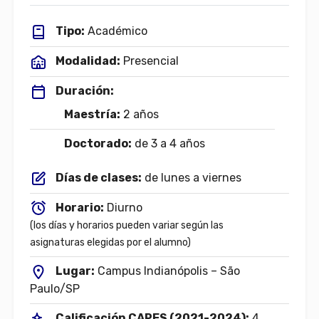
Tipo:
Académico
Modalidad:
Presencial
Duración:
Maestría:
2 años
Doctorado:
de 3 a 4 años
Días de clases:
de lunes a viernes
Horario:
Diurno
(los días y horarios pueden variar según las
asignaturas elegidas por el alumno)
Lugar:
Campus Indianópolis – São
Paulo/SP
Calificación CAPES (2021-2024):
4