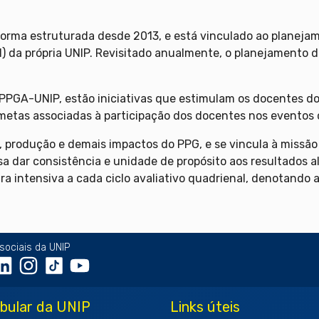
forma estruturada desde 2013, e está vinculado ao planeja
I) da própria UNIP. Revisitado anualmente, o planejamento d
o PPGA-UNIP, estão iniciativas que estimulam os docentes do
metas associadas à participação dos docentes nos eventos c
 produção e demais impactos do PPG, e se vincula à missão e
a dar consistência e unidade de propósito aos resultados a
a intensiva a cada ciclo avaliativo quadrienal, denotando 
sociais da UNIP
ibular da UNIP
Links úteis