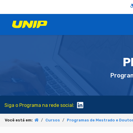
P
Progra
Siga o Programa na rede social:
Você está em:
Cursos
Programas de Mestrado e Doutor