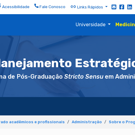
Acessibilidade
Fale Conosco
Links Rápidos
Universidade
Medici
lanejamento Estratégi
ma de Pós-Graduação
Stricto Sensu
em Admini
ado acadêmicos e profissionais
Administração
Sobre o Pro