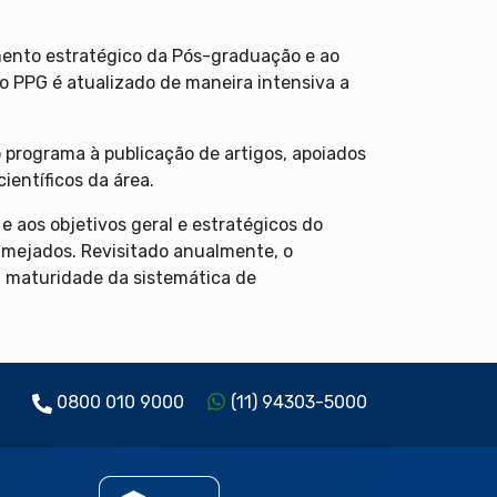
mento estratégico da Pós-graduação e ao
o PPG é atualizado de maneira intensiva a
 programa à publicação de artigos, apoiados
ientíficos da área.
 aos objetivos geral e estratégicos do
lmejados. Revisitado anualmente, o
a maturidade da sistemática de
0800 010 9000
(11) 94303-5000