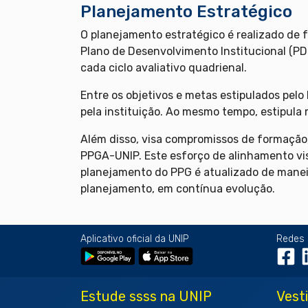
Planejamento Estratégico
O planejamento estratégico é realizado de 
Plano de Desenvolvimento Institucional (PD
cada ciclo avaliativo quadrienal.
Entre os objetivos e metas estipulados pel
pela instituição. Ao mesmo tempo, estipula 
Além disso, visa compromissos de formação,
PPGA-UNIP. Este esforço de alinhamento vis
planejamento do PPG é atualizado de maneir
planejamento, em contínua evolução.
Aplicativo oficial da UNIP
Redes 
Estude ssss na UNIP
Vest