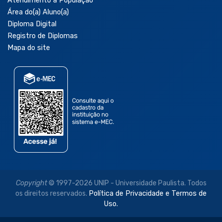
Atendimento à População
Área do(a) Aluno(a)
Diploma Digital
Registro de Diplomas
Mapa do site
Copyright
© 1997-2026 UNIP - Universidade Paulista. Todos
os direitos reservados.
Política de Privacidade e Termos de
Uso.