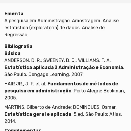
Ementa
A pesquisa em Administração. Amostragem. Análise
estatística (exploratória) de dados. Análise de
Regressão.
Bibliografia
Básica
ANDERSON, D. R.; SWEENEY, D. J.; WILLIAMS, T. A.
Estatística aplicada à Administração e Economia
.
São Paulo: Cengage Learning, 2007.
HAIR JR., J. F. et al.
Fundamentos de métodos de
pesquisa em administração
. Porto Alegre: Bookman,
2005.
MARTINS, Gilberto de Andrade; DOMINGUES, Osmar.
Estatística geral e aplicada
. 5.
ed.
São Paulo: Atlas,
2014.
Complementar