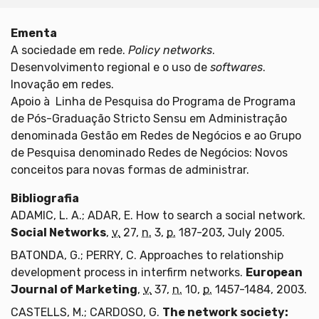
Ementa
A sociedade em rede.
Policy networks
.
Desenvolvimento regional e o uso de
softwares
.
Inovação em redes.
Apoio à Linha de Pesquisa do Programa de Programa
de Pós-Graduação Stricto Sensu em Administração
denominada Gestão em Redes de Negócios e ao Grupo
de Pesquisa denominado Redes de Negócios: Novos
conceitos para novas formas de administrar.
Bibliografia
ADAMIC, L. A.; ADAR, E. How to search a social network.
Social Networks
,
v.
27,
n.
3,
p.
187-203, July 2005.
BATONDA, G.; PERRY, C. Approaches to relationship
development process in interfirm networks.
European
Journal of Marketing
,
v.
37,
n.
10,
p.
1457-1484, 2003.
CASTELLS, M.; CARDOSO, G.
The network society: