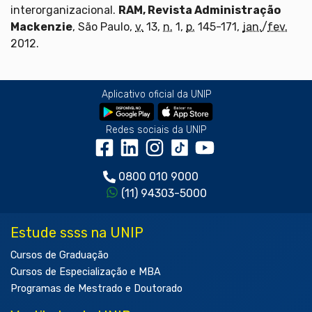
interorganizacional.
RAM, Revista Administração
Mackenzie
, São Paulo,
v.
13,
n.
1,
p.
145-171,
jan.
/
fev.
2012.
Aplicativo oficial da UNIP
Redes sociais da UNIP
0800 010 9000
(11) 94303-5000
Estude ssss na UNIP
Cursos de Graduação
Cursos de Especialização e MBA
Programas de Mestrado e Doutorado