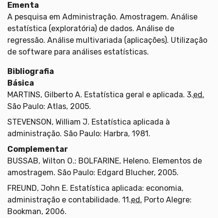
Ementa
A pesquisa em Administração. Amostragem. Análise
estatística (exploratória) de dados. Análise de
regressão. Análise multivariada (aplicações). Utilização
de software para análises estatísticas.
Bibliografia
Básica
MARTINS, Gilberto A. Estatística geral e aplicada. 3.
ed.
São Paulo: Atlas, 2005.
STEVENSON, William J. Estatística aplicada à
administração. São Paulo: Harbra, 1981.
Complementar
BUSSAB, Wilton O.; BOLFARINE, Heleno. Elementos de
amostragem. São Paulo: Edgard Blucher, 2005.
FREUND, John E. Estatística aplicada: economia,
administração e contabilidade. 11.
ed.
Porto Alegre:
Bookman, 2006.