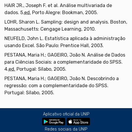
HAIR JR., Joseph F. et al. Análise multivariada de
dados. 5.
ed.
Porto Alegre: Bookman, 2005.
LOHR, Sharon L. Sampling: design and analysis. Boston,
Massachusetts: Cengage Learning, 2010.
NEUFELD, John L. Estatística aplicada à administração
usando Excel. São Paulo: Prentice Hall, 2003.
PESTANA, Maria H.; GAGEIRO, João N. Análise de Dados
para Ciências Sociais: a complementaridade do SPSS.
4.
ed.
Portugal: Sílabo, 2005.
PESTANA, Maria H.; GAGEIRO, João N. Descobrindo a
regressão: com a complementaridade do SPSS.
Portugal: Sílabo, 2005.
Aplicativo oficial da UNIP
Redes sociais da UNIP