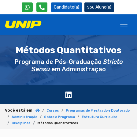
Candidato(a)
Aluno(a)
Métodos Quantitativos
Programa de Pós-Graduação
Stricto
Sensu
em Administração
Você está em:
Cursos
Programas de Mestrado e Doutorado
Administração
Sobre o Programa
Estrutura Curricular
Disciplinas
Métodos Quantitativos