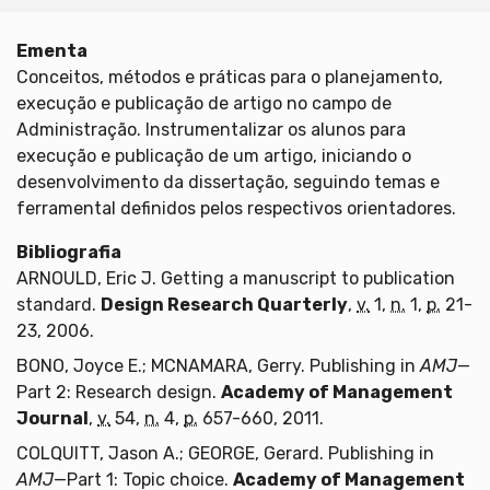
Ementa
Conceitos, métodos e práticas para o planejamento,
execução e publicação de artigo no campo de
Administração. Instrumentalizar os alunos para
execução e publicação de um artigo, iniciando o
desenvolvimento da dissertação, seguindo temas e
ferramental definidos pelos respectivos orientadores.
Bibliografia
ARNOULD, Eric J. Getting a manuscript to publication
standard.
Design Research Quarterly
,
v.
1,
n.
1,
p.
21-
23, 2006.
BONO, Joyce E.; MCNAMARA, Gerry. Publishing in
AMJ
—
Part 2: Research design.
Academy of Management
Journal
,
v.
54,
n.
4,
p.
657-660, 2011.
COLQUITT, Jason A.; GEORGE, Gerard. Publishing in
AMJ
—Part 1: Topic choice.
Academy of Management