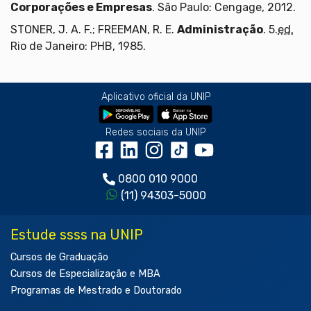
Corporações e Empresas
. São Paulo: Cengage, 2012.
STONER, J. A. F.; FREEMAN, R. E.
Administração
. 5.
ed.
Rio de Janeiro: PHB, 1985.
Aplicativo oficial da UNIP
Redes sociais da UNIP
0800 010 9000
(11) 94303-5000
Estude ssss na UNIP
Cursos de Graduação
Cursos de Especialização e MBA
Programas de Mestrado e Doutorado