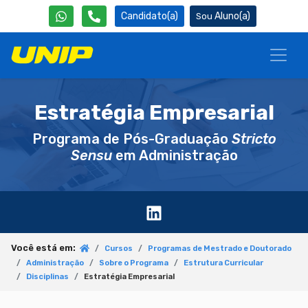
Candidato(a)
Aluno(a)
Estratégia Empresarial
Programa de Pós-Graduação
Stricto
Sensu
em Administração
Você está em:
Cursos
Programas de Mestrado e Doutorado
Administração
Sobre o Programa
Estrutura Curricular
Disciplinas
Estratégia Empresarial