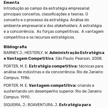
Ementa
Introdução ao campo da estratégia empresarial:
principais conceitos, classificações e teorias. O
conceito e o processo da estratégia. Análise do
ambiente empresarial e dos
stakeholders
. A estratégia
e a concorrência. As forças competitivas. A vantagem
competitiva e os recursos estratégicos.
Bibliografia
BARNEY,J.; HESTERLY, W.
Administração Estratégica
e Vantagem Competitiva
. São Paulo: Pearson, 2008.
PORTER, M. E.
Estratégia competitiva:
técnicas para
análise de indústrias e da concorrência. Rio de Janeiro:
Campus
, 1986.
PORTER, M. E.
Vantagem competitiva:
criando e
sustentando um desempenho superior. Rio de Janeiro:
Campus
, 1990.
SIQUEIRA, J.; BOAVENTURA, J.
Estratégia para