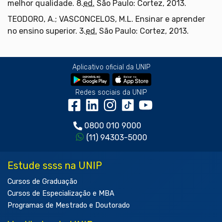
melhor qualidade. 8.
ed.
São Paulo: Cortez, 2013.
TEODORO, A.; VASCONCELOS, M.L. Ensinar e aprender
no ensino superior. 3.
ed.
São Paulo: Cortez, 2013.
Aplicativo oficial da UNIP
Redes sociais da UNIP
0800 010 9000
(11) 94303-5000
Estude ssss na UNIP
Cursos de Graduação
Cursos de Especialização e MBA
Programas de Mestrado e Doutorado