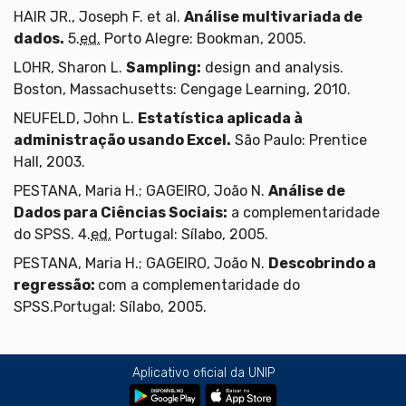
HAIR JR., Joseph F. et al.
Análise multivariada de
dados.
5.
ed.
Porto Alegre: Bookman, 2005.
LOHR, Sharon L.
Sampling:
design and analysis.
Boston, Massachusetts: Cengage Learning, 2010.
NEUFELD, John L.
Estatística aplicada à
administração usando Excel.
São Paulo: Prentice
Hall, 2003.
PESTANA, Maria H.; GAGEIRO, João N.
Análise de
Dados para Ciências Sociais:
a complementaridade
do SPSS. 4.
ed.
Portugal: Sílabo, 2005.
PESTANA, Maria H.; GAGEIRO, João N.
Descobrindo a
regressão:
com a complementaridade do
SPSS.Portugal: Sílabo, 2005.
Aplicativo oficial da UNIP