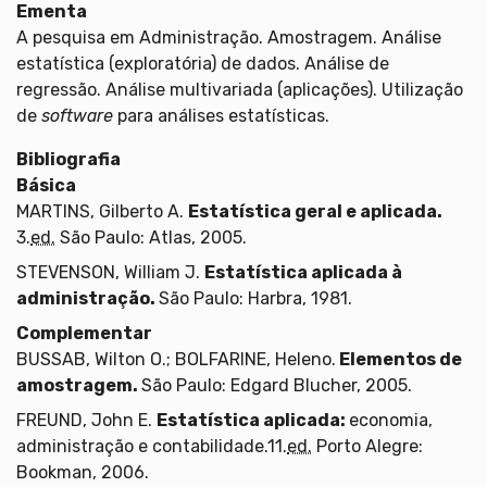
Ementa
A pesquisa em Administração. Amostragem. Análise
estatística (exploratória) de dados. Análise de
regressão. Análise multivariada (aplicações). Utilização
de
software
para análises estatísticas.
Bibliografia
Básica
MARTINS, Gilberto A.
Estatística geral e aplicada.
3.
ed.
São Paulo: Atlas, 2005.
STEVENSON, William J.
Estatística aplicada à
administração.
São Paulo: Harbra, 1981.
Complementar
BUSSAB, Wilton O.; BOLFARINE, Heleno.
Elementos de
amostragem.
São Paulo: Edgard Blucher, 2005.
FREUND, John E.
Estatística aplicada:
economia,
administração e contabilidade.11.
ed.
Porto Alegre:
Bookman, 2006.