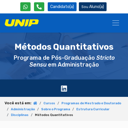
Candidato(a)
Aluno(a)
Métodos Quantitativos
Programa de Pós-Graduação
Stricto
Sensu
em Administração
Você está em:
Cursos
Programas de Mestrado e Doutorado
Administração
Sobre o Programa
Estrutura Curricular
Disciplinas
Métodos Quantitativos