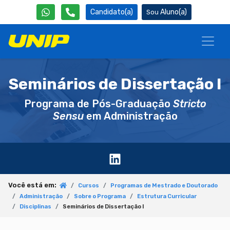
Candidato(a)
Aluno(a)
Seminários de Dissertação I
Programa de Pós-Graduação
Stricto
Sensu
em Administração
Você está em:
Cursos
Programas de Mestrado e Doutorado
Administração
Sobre o Programa
Estrutura Curricular
Disciplinas
Seminários de Dissertação I