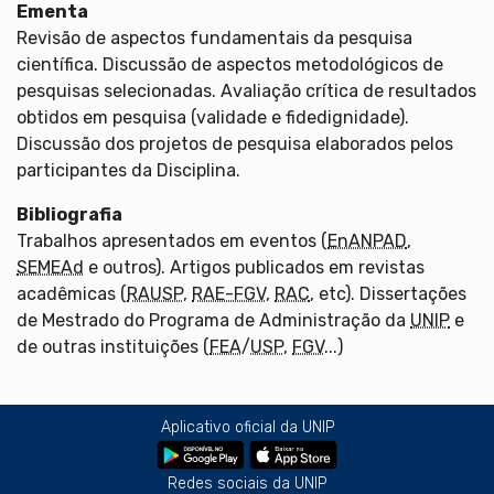
Ementa
Revisão de aspectos fundamentais da pesquisa
científica. Discussão de aspectos metodológicos de
pesquisas selecionadas. Avaliação crítica de resultados
obtidos em pesquisa (validade e fidedignidade).
Discussão dos projetos de pesquisa elaborados pelos
participantes da Disciplina.
Bibliografia
Trabalhos apresentados em eventos (
EnANPAD
,
SEMEAd
e outros). Artigos publicados em revistas
acadêmicas (
RAUSP
,
RAE-FGV
,
RAC
, etc). Dissertações
de Mestrado do Programa de Administração da
UNIP
e
de outras instituições (
FEA
/
USP
,
FGV
...)
Aplicativo oficial da UNIP
Redes sociais da UNIP