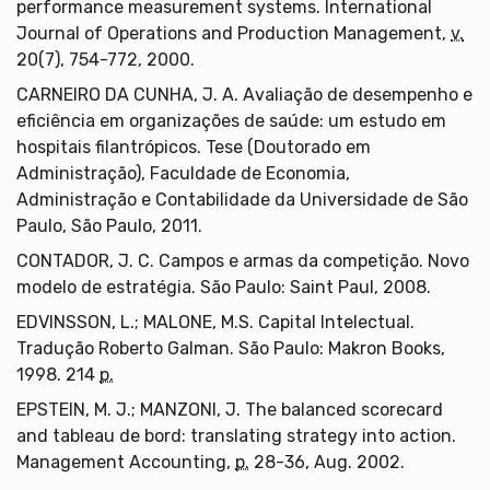
performance measurement systems. International
Journal of Operations and Production Management,
v.
20(7), 754-772, 2000.
CARNEIRO DA CUNHA, J. A. Avaliação de desempenho e
eficiência em organizações de saúde: um estudo em
hospitais filantrópicos. Tese (Doutorado em
Administração), Faculdade de Economia,
Administração e Contabilidade da Universidade de São
Paulo, São Paulo, 2011.
CONTADOR, J. C. Campos e armas da competição. Novo
modelo de estratégia. São Paulo: Saint Paul, 2008.
EDVINSSON, L.; MALONE, M.S. Capital Intelectual.
Tradução Roberto Galman. São Paulo: Makron Books,
1998. 214
p.
EPSTEIN, M. J.; MANZONI, J. The balanced scorecard
and tableau de bord: translating strategy into action.
Management Accounting,
p.
28-36, Aug. 2002.