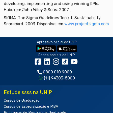
developing, implementing and using winning KPIs.
Hoboken: John Wiley & Sons, 2007.
SIGMA. The Sigma Guidelines Toolkit: Sustainability
Scorecard. 2003. Disponível em
www.projectsigma.com
Aplicativo oficial da UNIP
Redes sociais da UNIP
0800 010 9000
(11) 94303-5000
Estude ssss na UNIP
Cursos de Graduação
Cursos de Especialização e MBA
Programas de Mestrado e Doutorado