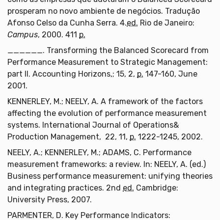
prosperam no novo ambiente de negócios. Tradução
Afonso Celso da Cunha Serra. 4.
ed.
Rio de Janeiro:
Campus
, 2000. 411
p.
______. Transforming the Balanced Scorecard from
Performance Measurement to Strategic Management:
part II. Accounting Horizons,; 15, 2,
p.
147-160, June
2001.
KENNERLEY, M.; NEELY, A. A framework of the factors
affecting the evolution of performance measurement
systems. International Journal of Operations&
Production Management, 22, 11,
p.
1222-1245, 2002.
NEELY, A.; KENNERLEY, M.; ADAMS, C. Performance
measurement frameworks: a review. In: NEELY, A. (ed.)
Business performance measurement: unifying theories
and integrating practices. 2nd
ed.
Cambridge:
University Press, 2007.
PARMENTER, D. Key Performance Indicators: