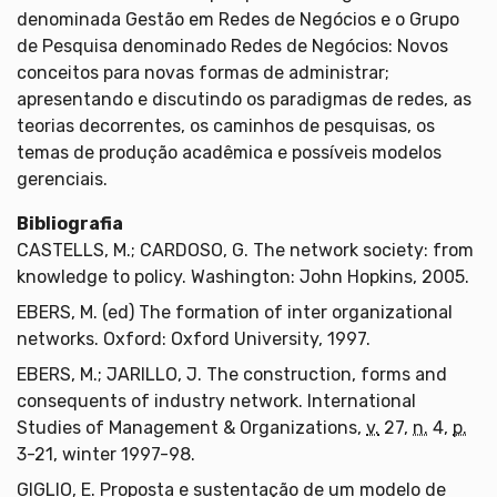
denominada Gestão em Redes de Negócios e o Grupo
de Pesquisa denominado Redes de Negócios: Novos
conceitos para novas formas de administrar;
apresentando e discutindo os paradigmas de redes, as
teorias decorrentes, os caminhos de pesquisas, os
temas de produção acadêmica e possíveis modelos
gerenciais.
Bibliografia
CASTELLS, M.; CARDOSO, G. The network society: from
knowledge to policy. Washington: John Hopkins, 2005.
EBERS, M. (ed) The formation of inter organizational
networks. Oxford: Oxford University, 1997.
EBERS, M.; JARILLO, J. The construction, forms and
consequents of industry network. International
Studies of Management & Organizations,
v.
27,
n.
4,
p.
3-21, winter 1997-98.
GIGLIO, E. Proposta e sustentação de um modelo de