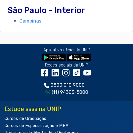
São Paulo - Interior
Campinas
Aplicativo oficial da UNIP
Redes sociais da UNIP
0800 010 9000
(11) 94303-5000
Estude ssss na UNIP
Cursos de Graduação
Cursos de Especialização e MBA
Programas de Mestrado e Doutorado