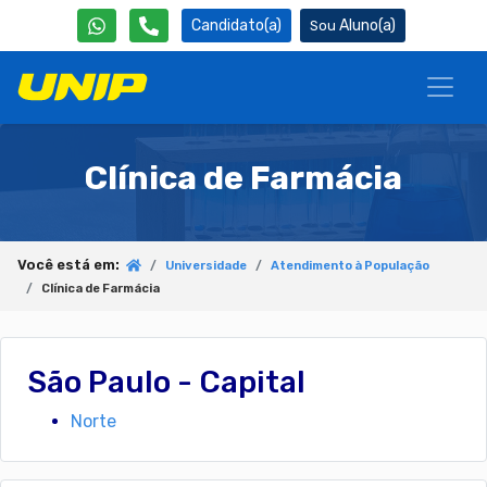
Candidato(a)
Aluno(a)
Clínica de Farmácia
Você está em:
Universidade
Atendimento à População
Clínica de Farmácia
São Paulo - Capital
Norte