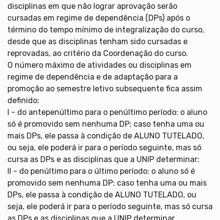
disciplinas em que não lograr aprovação serão
cursadas em regime de dependência (DPs) após o
término do tempo mínimo de integralização do curso,
desde que as disciplinas tenham sido cursadas e
reprovadas, ao critério da Coordenação do curso.
O número máximo de atividades ou disciplinas em
regime de dependência e de adaptação para a
promoção ao semestre letivo subsequente fica assim
definido:
I - do antepenúltimo para o penúltimo período: o aluno
só é promovido sem nenhuma DP; caso tenha uma ou
mais DPs, ele passa à condição de ALUNO TUTELADO,
ou seja, ele poderá ir para o período seguinte, mas só
cursa as DPs e as disciplinas que a UNIP determinar;
II - do penúltimo para o último período: o aluno só é
promovido sem nenhuma DP; caso tenha uma ou mais
DPs, ele passa à condição de ALUNO TUTELADO, ou
seja, ele poderá ir para o período seguinte, mas só cursa
as DPs e as disciplinas que a UNIP determinar.