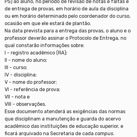
PS) ao aluno, no período de revisão de notas e faltas e
de entrega de provas, em horário de aula da disciplina
ou em horário determinado pelo coordenador do curso,
ocasião em que ele estará de plantão.
Na data prevista para a entrega das provas, o aluno e o
professor deverão assinar o Protocolo de Entrega, no
qual constarão informações sobre:
I - registro acadêmico (RA);
II - nome do aluno;
III - curso;
IV - disciplina;
V - nome do professor;
VI - referência de prova;
VII - nota e
VIII - observações.
Esse documento atenderá as exigências das normas
que disciplinam a manutenção e guarda do acervo
acadêmico das instituições de educação superior, e
ficará arquivado na Secretaria de cada
campus
.