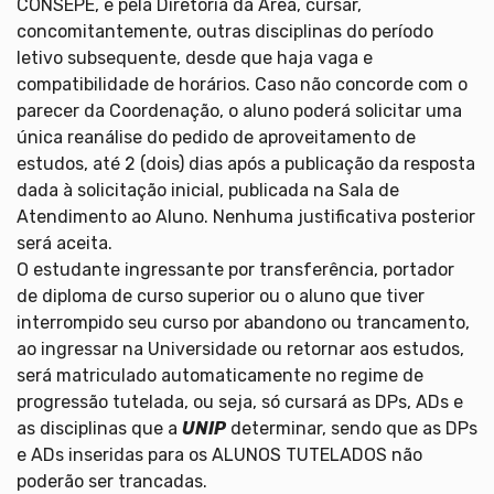
CONSEPE, e pela Diretoria da Área, cursar,
concomitantemente, outras disciplinas do período
letivo subsequente, desde que haja vaga e
compatibilidade de horários. Caso não concorde com o
parecer da Coordenação, o aluno poderá solicitar uma
única reanálise do pedido de aproveitamento de
estudos, até 2 (dois) dias após a publicação da resposta
dada à solicitação inicial, publicada na Sala de
Atendimento ao Aluno. Nenhuma justificativa posterior
será aceita.
O estudante ingressante por transferência, portador
de diploma de curso superior ou o aluno que tiver
interrompido seu curso por abandono ou trancamento,
ao ingressar na Universidade ou retornar aos estudos,
será matriculado automaticamente no regime de
progressão tutelada, ou seja, só cursará as DPs, ADs e
as disciplinas que a
UNIP
determinar, sendo que as DPs
e ADs inseridas para os ALUNOS TUTELADOS não
poderão ser trancadas.