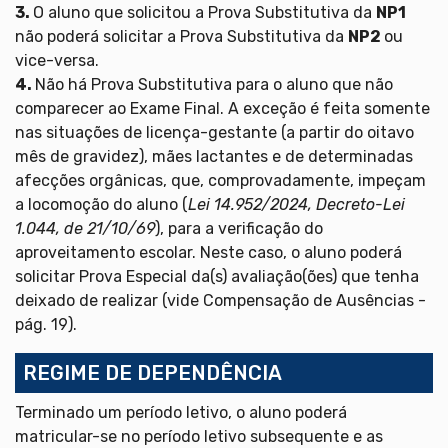
3.
O aluno que solicitou a Prova Substitutiva da
NP1
não poderá solicitar a Prova Substitutiva da
NP2
ou
vice-versa.
4.
Não há Prova Substitutiva para o aluno que não
comparecer ao Exame Final. A exceção é feita somente
nas situações de licença-gestante (a partir do oitavo
mês de gravidez), mães lactantes e de determinadas
afecções orgânicas, que, comprovadamente, impeçam
a locomoção do aluno (
Lei 14.952/2024, Decreto-Lei
1.044, de 21/10/69
), para a verificação do
aproveitamento escolar. Neste caso, o aluno poderá
solicitar Prova Especial da(s) avaliação(ões) que tenha
deixado de realizar (vide Compensação de Ausências -
pág. 19).
REGIME DE DEPENDÊNCIA
Terminado um período letivo, o aluno poderá
matricular-se no período letivo subsequente e as