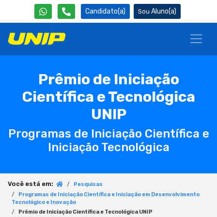
Candidato(a)
Aluno(a)
Prêmio de Iniciação
Científica e Tecnológica
UNIP
Programas de Iniciação Científica e
Iniciação Tecnológica
Você está em:
Pesquisas
Programas de Iniciação Científica e Iniciação em Desenvolvimento
Tecnológico e Inovação
Prêmio de Iniciação Científica e Tecnológica UNIP