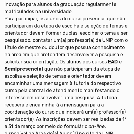
Inovação para alunos da graduação regularmente
matriculados na universidade.
Para participar, os alunos do curso presencial que não
participaram da etapa de escolha e seleção de temas e
orientador devem formar duplas, escolher o tema a ser
pesquisado, contatar um(a) professor(a) da UNIP com o
título de mestre ou doutor que possua conhecimento
na área em que pretendem desenvolver a pesquisa e
solicitar sua orientação. Os alunos dos cursos
EAD
e
Semipresencial
que não participaram da etapa de
escolha e seleção de temas e orientador devem
encaminhar uma mensagem à tutoria do respectivo
curso pela central de atendimento manifestando o
interesse em desenvolver uma pesquisa. A tutoria
receberá e encaminhará a mensagem para a
coordenação do curso que indicará um(a) professor(a)
orientador(a). As inscrições devem ser realizadas de 1º
a 31 de março por meio do formulário
on-line
,
disponível na Área do(a) Aluno(a) no site da UNIP