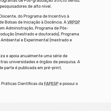
 programas de Pós-graduação Stricto Sensu,
pesquisadores de alto nível.
 Discente, do Programa de Incentivo à
de Bolsas de Iniciação à Docência. A
VRPGP
 em Administração, Programa de Pós-
odução (mestrado e doutorado), Programa
Ambiental e Experimental (mestrado e
za e apoia anualmente uma série de
tras universidades e órgãos de pesquisa. A
de parte é publicada em pré-print,
Práticas Científicas da
FAPESP
e possui o