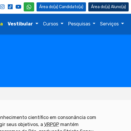
Candidato(a)
Aluno(a)
na
Vestibular
Cursos
Pesquisas
Serviços
conhecimento científico em consonância com
ir seus objetivos, a
VRPGP
mantém