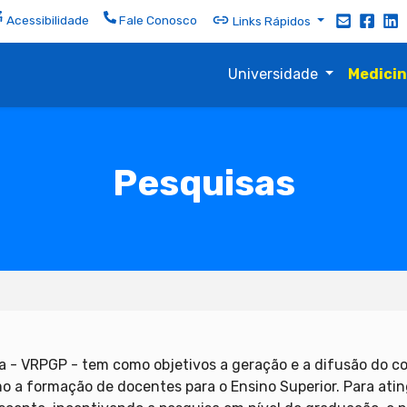
Acessibilidade
Fale Conosco
Links Rápidos
Universidade
Medici
Pesquisas
sa - VRPGP - tem como objetivos a geração e a difusão do 
 a formação de docentes para o Ensino Superior. Para ating