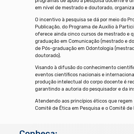
programas de apoio à pesquisa docente e di
em nível de mestrado e doutorado, organiz
O incentivo à pesquisa se dá por meio do Pr
Publicação, do Programa de Auxílio à Partic
oferece ainda cinco cursos de mestrado e 
graduação em Comunicação (mestrado e dou
de Pós-graduação em Odontologia (mestrad
doutorado).
Visando à difusão do conhecimento científi
eventos científicos nacionais e internacio
produção intelectual do corpo docente é reco
garantindo a autoria do pesquisador e da in
Atendendo aos princípios éticos que regem 
Comitê de Ética em Pesquisa e o Comitê de 
Conheça: