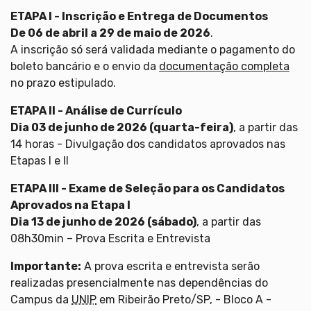
ETAPA I - Inscrição e Entrega de Documentos
De 06 de abril a 29 de maio de 2026
.
A inscrição só será validada mediante o pagamento do
boleto bancário e o envio da
documentação completa
no prazo estipulado.
ETAPA II - Análise de Currículo
Dia 03 de junho de 2026 (quarta-feira)
, a partir das
14 horas - Divulgação dos candidatos aprovados nas
Etapas I e II
ETAPA III - Exame de Seleção para os Candidatos
Aprovados na Etapa I
Dia 13 de junho de 2026 (sábado)
, a partir das
08h30min – Prova Escrita e Entrevista
Importante:
A prova escrita e entrevista serão
realizadas presencialmente nas dependências do
Campus da
UNIP
em Ribeirão Preto/SP, - Bloco A -