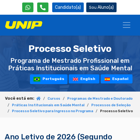
Candidato(a)
Aluno(a)
Processo Seletivo
Programa de Mestrado Profissional em
Práticas Institucionais em Saúde Mental
Português
English
Español
Você está em:
Cursos
Programas de Mestrado e Doutorado
Práticas Institucionais em Saúde Mental
Processos de Seleção
Processo Seletivo para Ingresso no Programa
Processo Seletivo
Ano Letivo de 2026 (Segundo