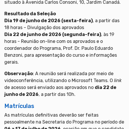
situado à Avenida Carlos Consoni, 10, Jardim Canadá.
Resultado da Seleção
Dia 19 de junho de 2026 (sexta-feira)
, a partir das
18 horas – Divulgação dos aprovados
Dia 22 de junho de 2026 (segunda-feira)
, às 19
horas - Reunião on-line com os aprovados e o
coordenador do Programa, Prof. Dr. Paulo Eduardo
Benzoni, para apresentação do curso e informações
gerais.
Observação
: A reunião será realizada por meio de
videoconferência, utilizando o Microsoft Teams. O
link
de acesso será enviado aos aprovados no
dia 22 de
junho de 2026
, a partir das 10h.
Matrículas
As matrículas definitivas deverão ser feitas
pessoalmente na Secretaria do Programa no período de
06 a 17 de julho de 2026
, ocasião em que o candidato