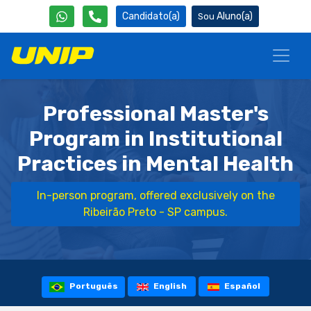
Candidato(a)
Aluno(a)
Professional Master's
Program in Institutional
Practices in Mental Health
In-person program, offered exclusively on the
Ribeirão Preto - SP campus.
Português
English
Español