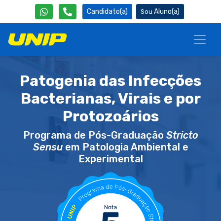
Candidato(a)
Aluno(a)
Patogenia das Infecções
Bacterianas, Virais e por
Protozoários
Programa de Pós-Graduação
Stricto
Sensu
em Patologia Ambiental e
Experimental