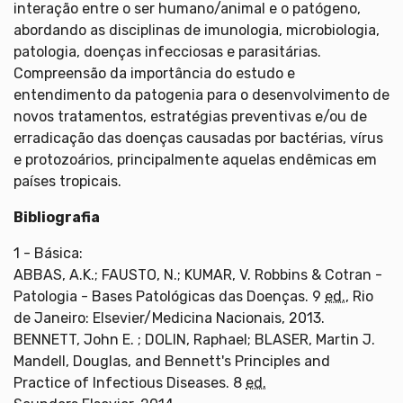
interação entre o ser humano/animal e o patógeno,
abordando as disciplinas de imunologia, microbiologia,
patologia, doenças infecciosas e parasitárias.
Compreensão da importância do estudo e
entendimento da patogenia para o desenvolvimento de
novos tratamentos, estratégias preventivas e/ou de
erradicação das doenças causadas por bactérias, vírus
e protozoários, principalmente aquelas endêmicas em
países tropicais.
Bibliografia
1 - Básica:
ABBAS, A.K.; FAUSTO, N.; KUMAR, V. Robbins & Cotran -
Patologia - Bases Patológicas das Doenças. 9
ed.
, Rio
de Janeiro: Elsevier/Medicina Nacionais, 2013.
BENNETT, John E. ; DOLIN, Raphael; BLASER, Martin J.
Mandell, Douglas, and Bennett's Principles and
Practice of Infectious Diseases. 8
ed.