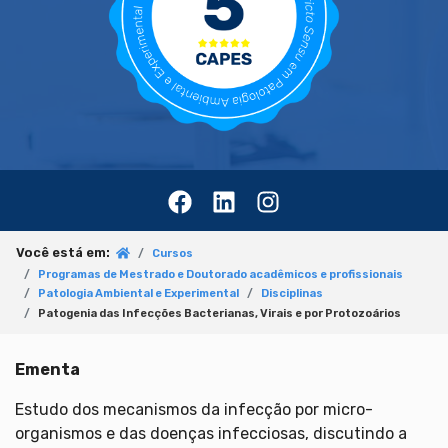
Você está em:
Cursos
Programas de Mestrado e Doutorado acadêmicos e profissionais
Patologia Ambiental e Experimental
Disciplinas
Patogenia das Infecções Bacterianas, Virais e por Protozoários
Ementa
Estudo dos mecanismos da infecção por micro-
organismos e das doenças infecciosas, discutindo a