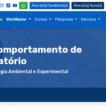
Candidato(a)
Aluno(a)
na
Vestibular
Cursos
Pesquisas
Serviços
Comportamento de
atório
gia Ambiental e Experimental