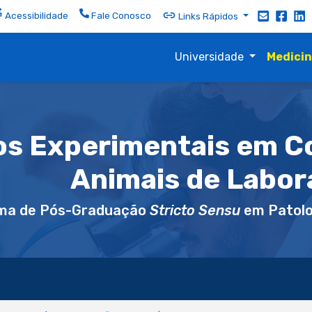
Acessibilidade
Fale Conosco
Links Rápidos
Universidade
Medici
os Experimentais em 
Animais de Labor
ma de Pós-Graduação
Stricto Sensu
em Patolo