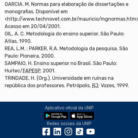
GARCIA. M. Normas para elaboração de dissertações e
monografias. Disponível em
<http://www.technovet.com.br/mauricio/mgnormas.htm>
Acesso em 20/04/2001.
GIL, A. C. Metodologia do ensino superior. São Paulo:
Atlas, 1990.
REA, L.M. ; PARKER, R.A. Metodologia da pesquisa. São
Paulo: Pioneira, 2000.
SAMPAIO, H. Ensino superior no Brasil. São Paulo:
Huitec/
FAPESP
, 2001.
TRINDADE, H. (Org.). Universidade em ruínas na
república dos professores. Petrópolis,
RJ
: Vozes, 1999.
Aplicativo oficial da UNIP
Redes sociais da UNIP