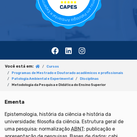
Você está em:
Cursos
Programas de Mestrado e Doutorado acadêmicos e profissionais
Patologia Ambiental e Experimental
Disciplinas
Metodologia da Pesquisa e Didática do Ensino Superior
Ementa
Epistemologia, história da ciência e história da
universidade; filosofia da ciência. Estrutura geral de
uma pesquisa; normalização
ABNT
; publicação e
apresentação de pesquisas. Bases de dados: cabi,