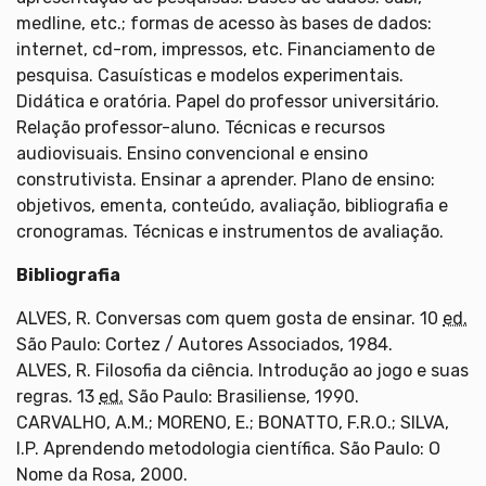
medline, etc.; formas de acesso às bases de dados:
internet, cd-rom, impressos, etc. Financiamento de
pesquisa. Casuísticas e modelos experimentais.
Didática e oratória. Papel do professor universitário.
Relação professor-aluno. Técnicas e recursos
audiovisuais. Ensino convencional e ensino
construtivista. Ensinar a aprender. Plano de ensino:
objetivos, ementa, conteúdo, avaliação, bibliografia e
cronogramas. Técnicas e instrumentos de avaliação.
Bibliografia
ALVES, R. Conversas com quem gosta de ensinar. 10
ed.
São Paulo: Cortez / Autores Associados, 1984.
ALVES, R. Filosofia da ciência. Introdução ao jogo e suas
regras. 13
ed.
São Paulo: Brasiliense, 1990.
CARVALHO, A.M.; MORENO, E.; BONATTO, F.R.O.; SILVA,
I.P. Aprendendo metodologia científica. São Paulo: O
Nome da Rosa, 2000.