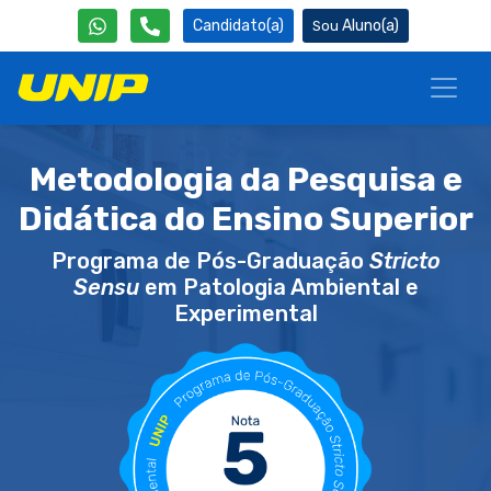
Candidato(a)
Aluno(a)
Metodologia da Pesquisa e
Didática do Ensino Superior
Programa de Pós-Graduação
Stricto
Sensu
em Patologia Ambiental e
Experimental