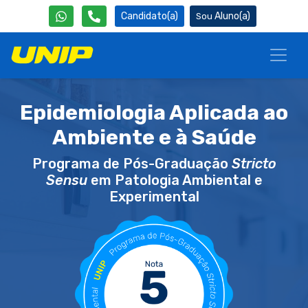
Candidato(a)
Aluno(a)
Epidemiologia Aplicada ao
Ambiente e à Saúde
Programa de Pós-Graduação
Stricto
Sensu
em Patologia Ambiental e
Experimental