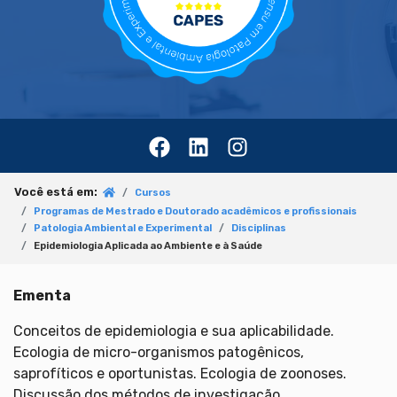
Você está em:
Cursos
Programas de Mestrado e Doutorado acadêmicos e profissionais
Patologia Ambiental e Experimental
Disciplinas
Epidemiologia Aplicada ao Ambiente e à Saúde
Ementa
Conceitos de epidemiologia e sua aplicabilidade.
Ecologia de micro-organismos patogênicos,
saprofíticos e oportunistas. Ecologia de zoonoses.
Discussão dos métodos de investigação