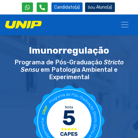
Candidato(a)
Aluno(a)
Imunorregulação
Programa de Pós-Graduação
Stricto
Sensu
em Patologia Ambiental e
Experimental