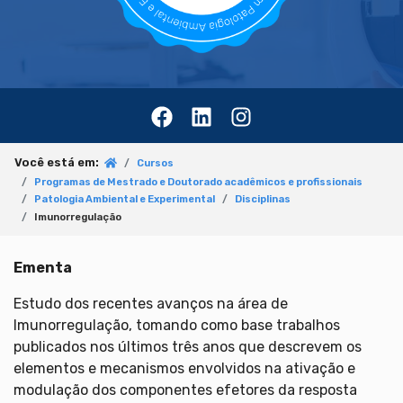
Você está em:
Cursos
Programas de Mestrado e Doutorado acadêmicos e profissionais
Patologia Ambiental e Experimental
Disciplinas
Imunorregulação
Ementa
Estudo dos recentes avanços na área de
Imunorregulação, tomando como base trabalhos
publicados nos últimos três anos que descrevem os
elementos e mecanismos envolvidos na ativação e
modulação dos componentes efetores da resposta