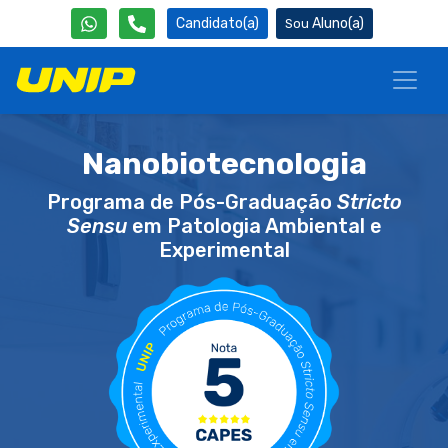
Candidato(a)
Aluno(a)
Nanobiotecnologia
Programa de Pós-Graduação
Stricto
Sensu
em Patologia Ambiental e
Experimental