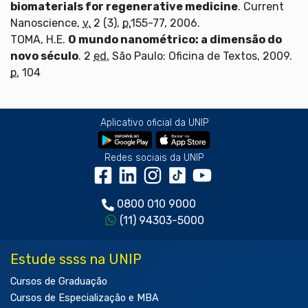
biomaterials for regenerative medicine
. Current
Nanoscience,
v.
2 (3),
p.
155-77, 2006.
TOMA, H.E.
O mundo nanométrico: a dimensão do
novo século
. 2
ed.
São Paulo: Oficina de Textos, 2009.
p.
104
Aplicativo oficial da UNIP
Redes sociais da UNIP
0800 010 9000
(11) 94303-5000
Estude ssss na UNIP
Cursos de Graduação
Cursos de Especialização e MBA