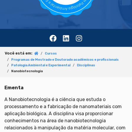
Você está em:
Cursos
Programas de Mestrado e Doutorado acadêmicos e profissionais
Patologia Ambiental e Experimental
Disciplinas
Nanobiotecnologia
Ementa
A Nanobiotecnologia é a ciência que estuda o
processamento e a fabricação de nanomateriais com
aplicação biológica. A disciplina visa proporcionar
conhecimentos na área de nanobiotecnologia
relacionados à manipulação da matéria molecular, com