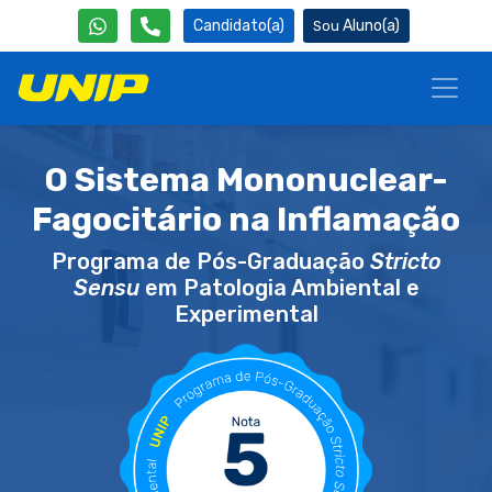
Candidato(a)
Aluno(a)
O Sistema Mononuclear-
Fagocitário na Inflamação
Programa de Pós-Graduação
Stricto
Sensu
em Patologia Ambiental e
Experimental