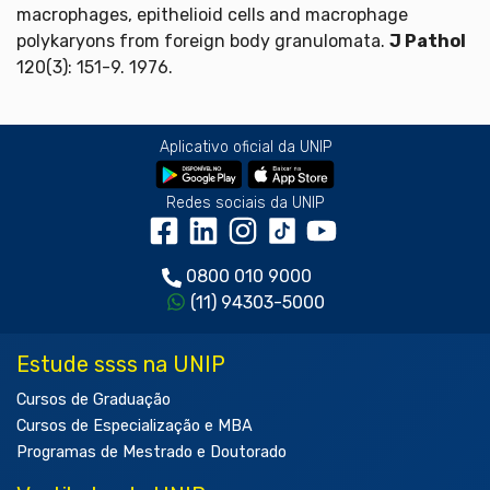
macrophages, epithelioid cells and macrophage
polykaryons from foreign body granulomata.
J Pathol
120(3): 151-9. 1976.
Aplicativo oficial da UNIP
Redes sociais da UNIP
0800 010 9000
(11) 94303-5000
Estude ssss na UNIP
Cursos de Graduação
Cursos de Especialização e MBA
Programas de Mestrado e Doutorado