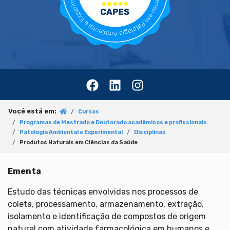
Você está em:
Cursos
Programas de Mestrado e Doutorado acadêmicos e profissionais
Patologia Ambiental e Experimental
Disciplinas
Produtos Naturais em Ciências da Saúde
Ementa
Estudo das técnicas envolvidas nos processos de
coleta, processamento, armazenamento, extração,
isolamento e identificação de compostos de origem
natural com atividade farmacológica em humanos e