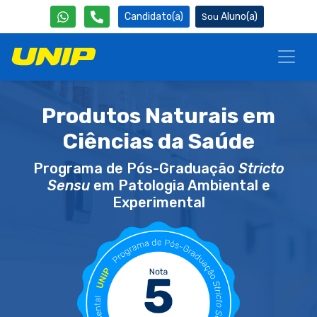
Candidato(a)
Aluno(a)
Produtos Naturais em
Ciências da Saúde
Programa de Pós-Graduação
Stricto
Sensu
em Patologia Ambiental e
Experimental