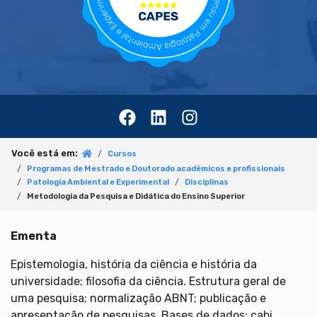
Você está em:
Cursos
Programas de Mestrado e Doutorado acadêmicos e profissionais
Patologia Ambiental e Experimental
Disciplinas
Metodologia da Pesquisa e Didática do Ensino Superior
Ementa
Epistemologia, história da ciência e história da
universidade; filosofia da ciência. Estrutura geral de
uma pesquisa; normalização ABNT; publicação e
apresentação de pesquisas. Bases de dados: cabi,