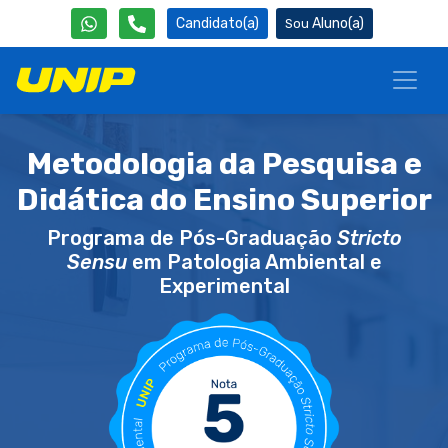
Candidato(a)
Aluno(a)
Metodologia da Pesquisa e
Didática do Ensino Superior
Programa de Pós-Graduação
Stricto
Sensu
em Patologia Ambiental e
Experimental