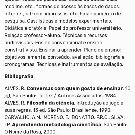
medline, etc.; formas de acesso às bases de dados:
internet, cd-rom, impressos, etc. Financiamento de
pesquisa. Casuísticas e modelos experimentais.
Didática e oratória. Papel do professor universitário.
Relação professor-aluno. Técnicas e recursos
audiovisuais. Ensino convencional e ensino
construtivista. Ensinar a aprender. Plano de ensino:
objetivos, ementa, conteúdo, avaliação, bibliografia e
cronogramas. Técnicas e instrumentos de avaliação.
Bibliografia
ALVES, R.
Conversas com quem gosta de ensinar
. 10
ed.
São Paulo: Cortez / Autores Associados, 1984.
ALVES, R.
Filosofia da ciência
. Introdução ao jogo e
suas regras. 13
ed.
São Paulo: Brasiliense, 1990.
CARVALHO, A.M.; MORENO, E.; BONATTO, F.R.O.; SILVA,
I.P.
Aprendendo metodologia científica
. São Paulo:
O Nome da Rosa, 2000.