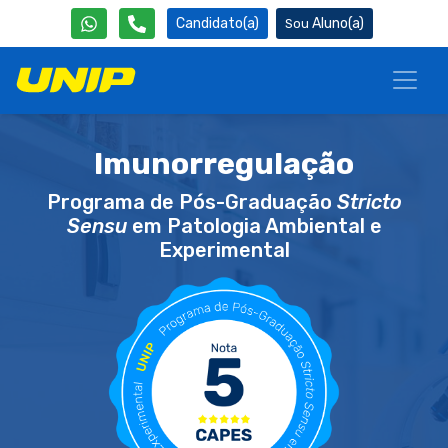
Candidato(a)
Aluno(a)
Imunorregulação
Programa de Pós-Graduação
Stricto
Sensu
em Patologia Ambiental e
Experimental