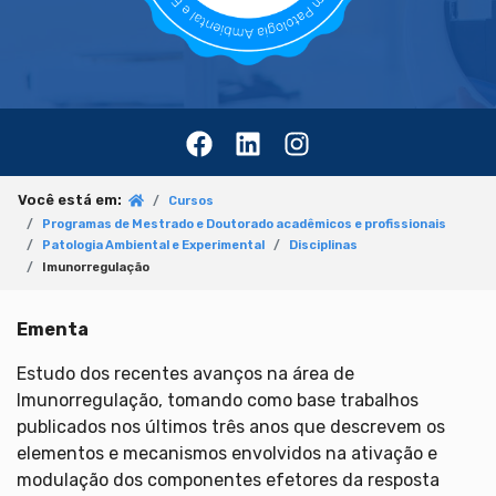
Você está em:
Cursos
Programas de Mestrado e Doutorado acadêmicos e profissionais
Patologia Ambiental e Experimental
Disciplinas
Imunorregulação
Ementa
Estudo dos recentes avanços na área de
Imunorregulação, tomando como base trabalhos
publicados nos últimos três anos que descrevem os
elementos e mecanismos envolvidos na ativação e
modulação dos componentes efetores da resposta