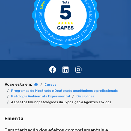
Você está em:
Cursos
Programas de Mestrado e Doutorado acadêmicos e profissionais
Patologia Ambiental e Experimental
Disciplinas
Aspectos Imunopatológicos da Exposição a Agentes Tóxicos
Ementa
Caracterização dos efeitos comportamentais e