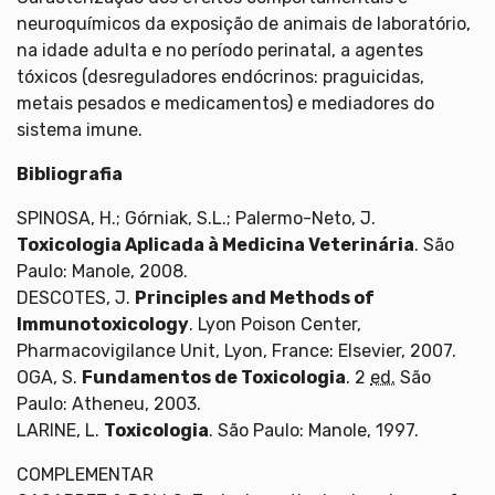
neuroquímicos da exposição de animais de laboratório,
na idade adulta e no período perinatal, a agentes
tóxicos (desreguladores endócrinos: praguicidas,
metais pesados e medicamentos) e mediadores do
sistema imune.
Bibliografia
SPINOSA, H.; Górniak, S.L.; Palermo-Neto, J.
Toxicologia Aplicada à Medicina Veterinária
. São
Paulo: Manole, 2008.
DESCOTES, J.
Principles and Methods of
Immunotoxicology
. Lyon Poison Center,
Pharmacovigilance Unit, Lyon, France: Elsevier, 2007.
OGA, S.
Fundamentos de Toxicologia
. 2
ed.
São
Paulo: Atheneu, 2003.
LARINE, L.
Toxicologia
. São Paulo: Manole, 1997.
COMPLEMENTAR