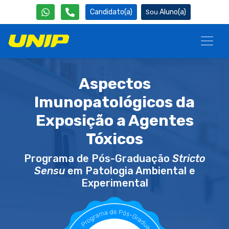
Candidato(a)
Aluno(a)
Aspectos
Imunopatológicos da
Exposição a Agentes
Tóxicos
Programa de Pós-Graduação
Stricto
Sensu
em Patologia Ambiental e
Experimental