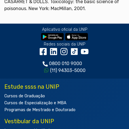
CASARRET & DOLLS. Toxicology: the basic science of
poisonous. New York: MacMillan, 2001.
Aplicativo oficial da UNIP
Redes sociais da UNIP
0800 010 9000
(11) 94303-5000
Estude ssss na UNIP
Cursos de Graduação
Cursos de Especialização e MBA
Programas de Mestrado e Doutorado
Vestibular da UNIP