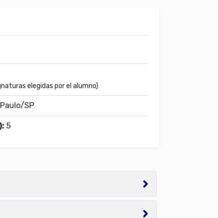
ignaturas elegidas por el alumno)
 Paulo/SP
:
5