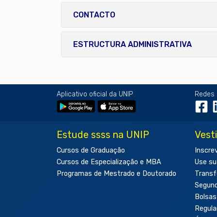
CONTACTO
ESTRUCTURA ADMINISTRATIVA
Aplicativo oficial da UNIP
Redes 
Estude ssss na UNIP
Vest
Cursos de Graduação
Inscre
Cursos de Especialização e MBA
Use su
Programas de Mestrado e Doutorado
Transf
Segun
Bolsas
Regul