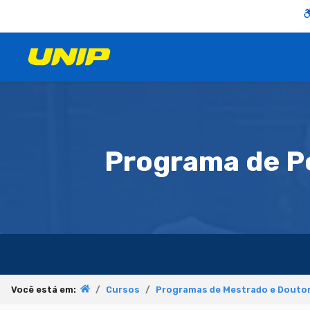
Programa de P
Você está em:
Cursos
Programas de Mestrado e Doutor