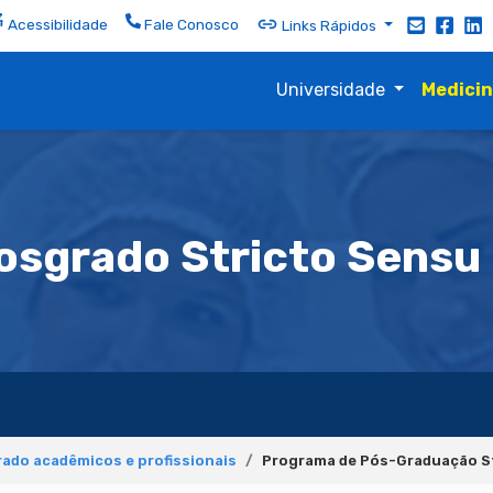
Acessibilidade
Fale Conosco
Links Rápidos
Universidade
Medici
osgrado Stricto Sensu 
ado acadêmicos e profissionais
Programa de Pós-Graduação S