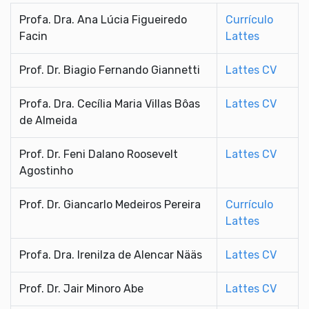
Profa. Dra. Ana Lúcia Figueiredo
Currículo
Facin
Lattes
Prof. Dr. Biagio Fernando Giannetti
Lattes CV
Profa. Dra. Cecília Maria Villas Bôas
Lattes CV
de Almeida
Prof. Dr. Feni Dalano Roosevelt
Lattes CV
Agostinho
Prof. Dr. Giancarlo Medeiros Pereira
Currículo
Lattes
Profa. Dra. Irenilza de Alencar Nääs
Lattes CV
Prof. Dr. Jair Minoro Abe
Lattes CV