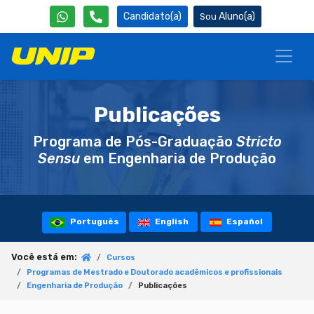
Candidato(a)
Aluno(a)
Publicações
Programa de Pós-Graduação
Stricto
Sensu
em Engenharia de Produção
Português
English
Español
Você está em:
Cursos
Programas de Mestrado e Doutorado acadêmicos e profissionais
Engenharia de Produção
Publicações