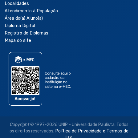
Localidades
Atendimento à População
Área do(a) Aluno(a)
Diploma Digital
Registro de Diplomas
Mapa do site
Copyright
© 1997-2026 UNIP - Universidade Paulista. Todos
os direitos reservados.
Política de Privacidade e Termos de
Uso.