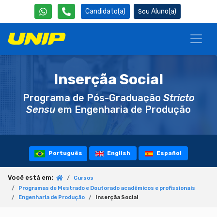
Candidato(a)
Aluno(a)
Inserçãa Social
Programa de Pós-Graduação
Stricto
Sensu
em Engenharia de Produção
Português
English
Español
Você está em:
Cursos
Programas de Mestrado e Doutorado acadêmicos e profissionais
Engenharia de Produção
Inserçãa Social