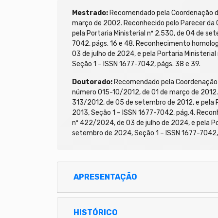
Mestrado:
Recomendado pela Coordenação de 
março de 2002. Reconhecido pelo Parecer da 
pela Portaria Ministerial nº 2.530, de 04 de s
7042, págs. 16 e 48. Reconhecimento homolog
03 de julho de 2024, e pela Portaria Ministeri
Seção 1 – ISSN 1677-7042, págs. 38 e 39.
Doutorado:
Recomendado pela Coordenação d
número 015-10/2012, de 01 de março de 2012.
313/2012, de 05 de setembro de 2012, e pela Por
2013, Seção 1 – ISSN 1677-7042, pág.4. Reco
nº 422/2024, de 03 de julho de 2024, e pela Po
setembro de 2024, Seção 1 – ISSN 1677-7042, 
APRESENTAÇÃO
HISTÓRICO