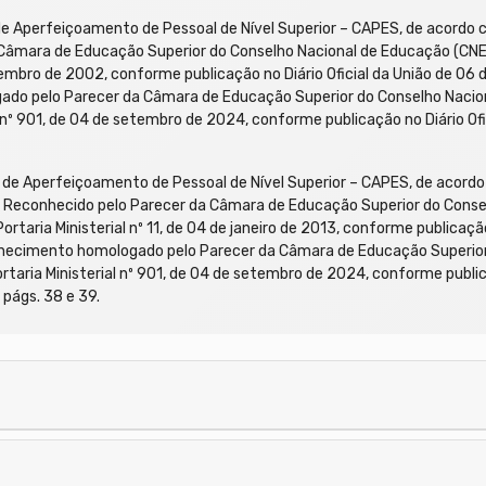
Aperfeiçoamento de Pessoal de Nível Superior – CAPES, de acordo 
Câmara de Educação Superior do Conselho Nacional de Educação (CNE/
etembro de 2002, conforme publicação no Diário Oficial da União de 0
ado pelo Parecer da Câmara de Educação Superior do Conselho Naci
al nº 901, de 04 de setembro de 2024, conforme publicação no Diário O
e Aperfeiçoamento de Pessoal de Nível Superior – CAPES, de acor
 Reconhecido pelo Parecer da Câmara de Educação Superior do Conse
taria Ministerial nº 11, de 04 de janeiro de 2013, conforme publicação 
nhecimento homologado pelo Parecer da Câmara de Educação Superio
rtaria Ministerial nº 901, de 04 de setembro de 2024, conforme publica
págs. 38 e 39.