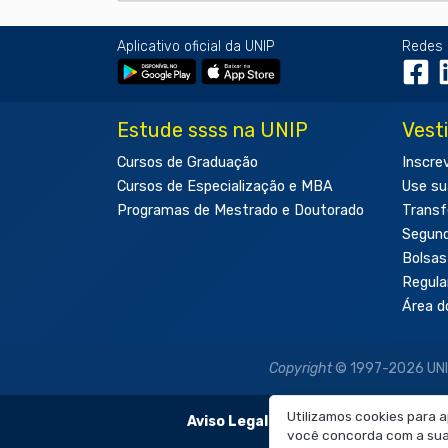
Aplicativo oficial da UNIP
Redes 
Estude ssss na UNIP
Vest
Cursos de Graduação
Inscre
Cursos de Especialização e MBA
Use su
Programas de Mestrado e Doutorado
Transf
Segun
Bolsas
Regul
Área d
Copyright
© 1997-2026 UNIP 
Utilizamos cookies para 
Aviso Legal:
As imagens disponibilizadas
você concorda com a sua 
É proibida a re