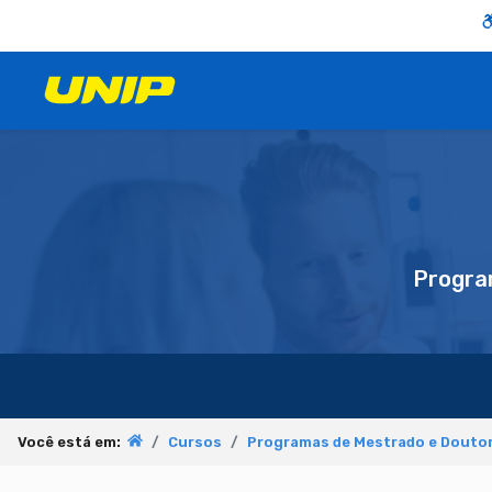
Progra
Você está em:
Cursos
Programas de Mestrado e Doutor