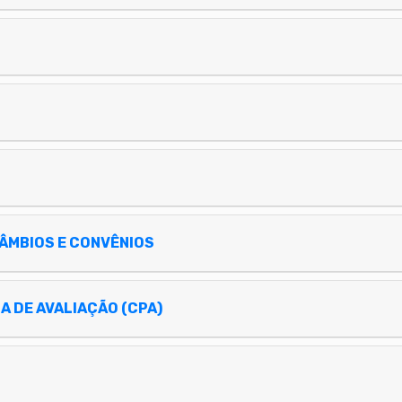
CÂMBIOS E CONVÊNIOS
AUTOAVALIAÇÃO/COMISSÃO PRÓPRIA DE AVALIAÇÃO (CPA)