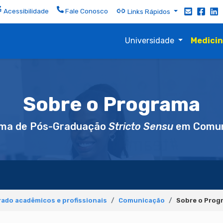
Acessibilidade
Fale Conosco
Links Rápidos
Universidade
Medici
Sobre o Programa
ma de Pós-Graduação
Stricto Sensu
em Comun
ado acadêmicos e profissionais
Comunicação
Sobre o Prog