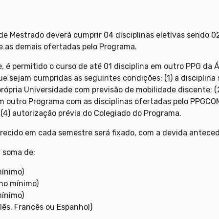
o de Mestrado deverá cumprir 04 disciplinas eletivas sendo
re as demais ofertadas pelo Programa.
, é permitido o curso de até 01 disciplina em outro PPG da
 sejam cumpridas as seguintes condições: (1) a disciplina
pria Universidade com previsão de mobilidade discente; (2
em outro Programa com as disciplinas ofertadas pelo PPGCOM
e (4) autorização prévia do Colegiado do Programa.
ferecido em cada semestre será fixado, com a devida antece
a soma de:
mínimo)
(no mínimo)
mínimo)
glês, Francês ou Espanhol)