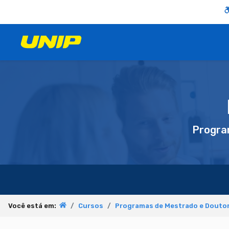
Progra
Você está em:
Cursos
Programas de Mestrado e Doutor