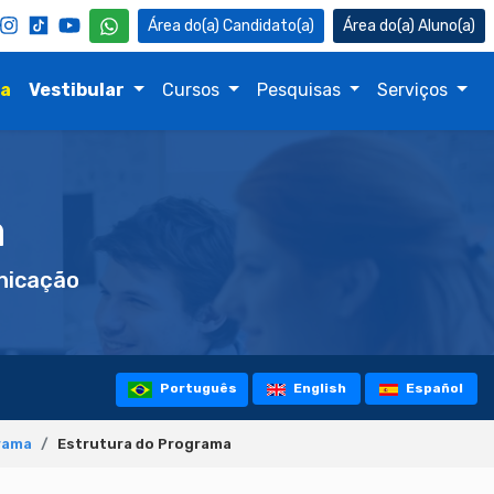
Candidato(a)
Aluno(a)
na
Vestibular
Cursos
Pesquisas
Serviços
a
icação
Português
English
Español
rama
Estrutura do Programa