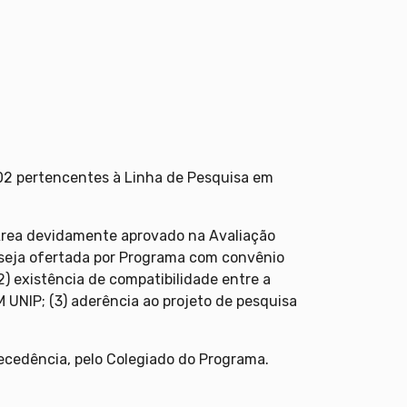
o 02 pertencentes à Linha de Pesquisa em
 Área devidamente aprovado na Avaliação
 seja ofertada por Programa com convênio
) existência de compatibilidade entre a
 UNIP; (3) aderência ao projeto de pesquisa
tecedência, pelo Colegiado do Programa.