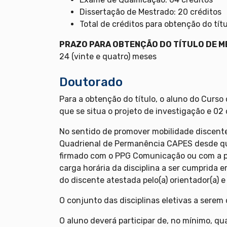
Dissertação de Mestrado: 20 créditos
Total de créditos para obtenção do títu
PRAZO PARA OBTENÇÃO DO TÍTULO DE 
24 (vinte e quatro) meses
Doutorado
Para a obtenção do título, o aluno do Curs
que se situa o projeto de investigação e 02
No sentido de promover mobilidade discente
Quadrienal de Permanência CAPES desde que
firmado com o PPG Comunicação ou com a pró
carga horária da disciplina a ser cumprida 
do discente atestada pelo(a) orientador(a) 
O conjunto das disciplinas eletivas a sere
O aluno deverá participar de, no mínimo, qu