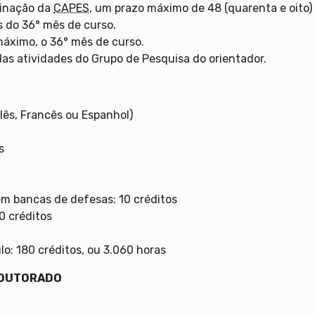
minação da
CAPES
, um prazo máximo de 48 (quarenta e oito)
 do 36° mês de curso.
 máximo, o 36° mês de curso.
das atividades do Grupo de Pesquisa do orientador.
glês, Francês ou Espanhol)
s
em bancas de defesas: 10 créditos
0 créditos
lo: 180 créditos, ou 3.060 horas
DOUTORADO