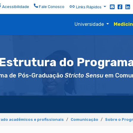
Acessibilidade
Fale Conosco
Links Rápidos
Universidade
Medici
Estrutura do Program
ma de Pós-Graduação
Stricto Sensu
em Comun
ado acadêmicos e profissionais
Comunicação
Sobre o Prog