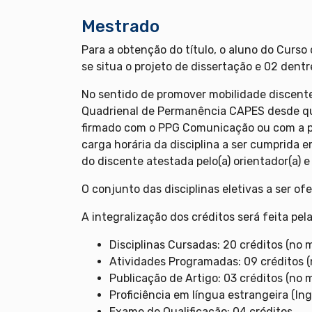
Mestrado
Para a obtenção do título, o aluno do Curs
se situa o projeto de dissertação e 02 dent
No sentido de promover mobilidade discente
Quadrienal de Permanência CAPES desde que
firmado com o PPG Comunicação ou com a pró
carga horária da disciplina a ser cumprida 
do discente atestada pelo(a) orientador(a) 
O conjunto das disciplinas eletivas a ser o
A integralização dos créditos será feita pel
Disciplinas Cursadas: 20 créditos (no 
Atividades Programadas: 09 créditos 
Publicação de Artigo: 03 créditos (no 
Proficiência em língua estrangeira (In
Exame de Qualificação: 04 créditos